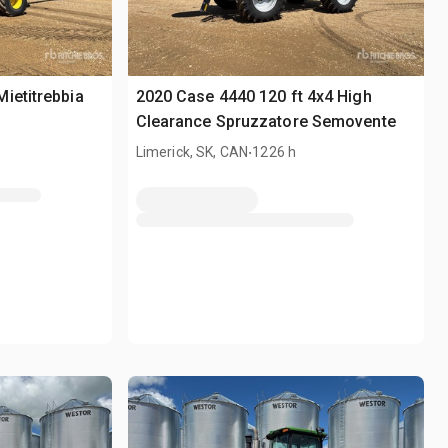
ietitrebbia
2020 Case 4440 120 ft 4x4 High
Clearance Spruzzatore Semovente
.
Limerick, SK, CAN
1226 h