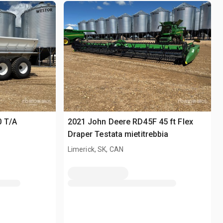
0 T/A
2021 John Deere RD45F 45 ft Flex
Draper Testata mietitrebbia
Limerick, SK, CAN