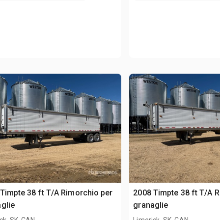
Timpte 38 ft T/A Rimorchio per
2008 Timpte 38 ft T/A 
glie
granaglie