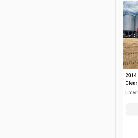
2014 
Clea
Limeri