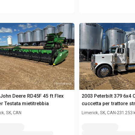
John Deere RD45F 45 ft Flex
2003 Peterbilt 379 6x4 
r Testata mietitrebbia
cuccetta per trattore st
.
ck, SK, CAN
Limerick, SK, CAN
231.253