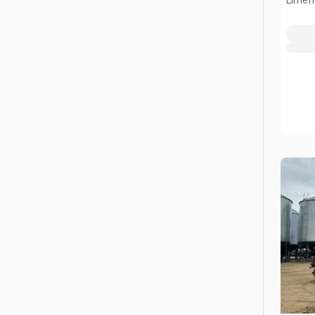
Limeri