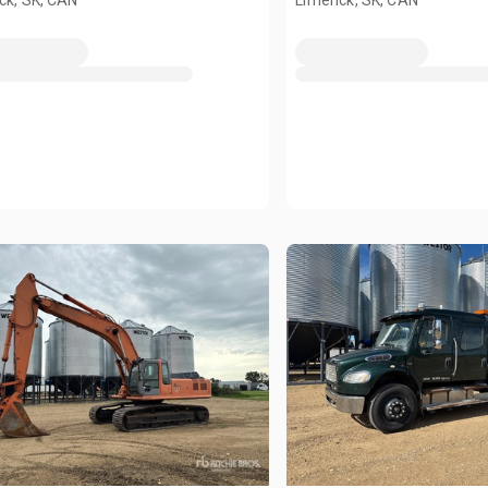
ck, SK, CAN
Limerick, SK, CAN