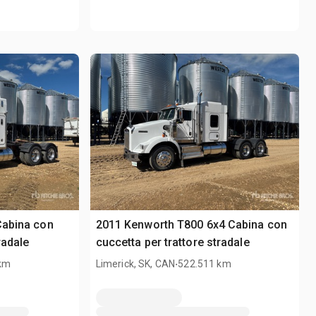
Cabina con
2011 Kenworth T800 6x4 Cabina con
radale
cuccetta per trattore stradale
.
 km
Limerick, SK, CAN
522.511 km