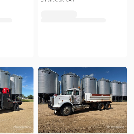
Limerick, SK, CAN