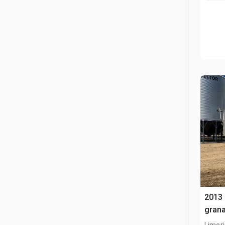
2013 
grana