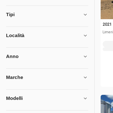
Tipi
2021 
Limeri
Località
Anno
Marche
Modelli