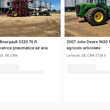
Bourgault 3320 76 ft
2007 John Deere 9630 T
atrice pneumatica ad aria
agricolo articolato
.
ck, SK, CAN
Limerick, SK, CAN
3724 h