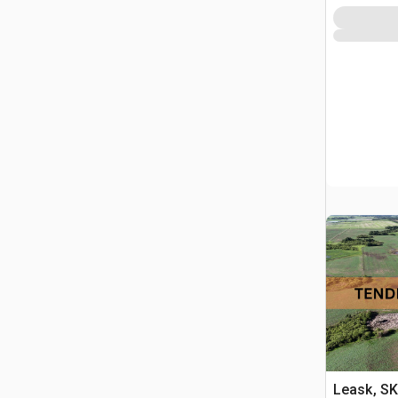
Leask, S