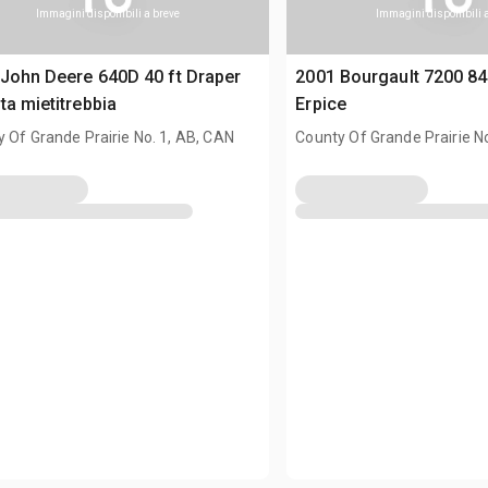
Immagini disponibili a breve
Immagini disponibili 
John Deere 640D 40 ft Draper
2001 Bourgault 7200 84
ta mietitrebbia
Erpice
 Of Grande Prairie No. 1, AB, CAN
County Of Grande Prairie N