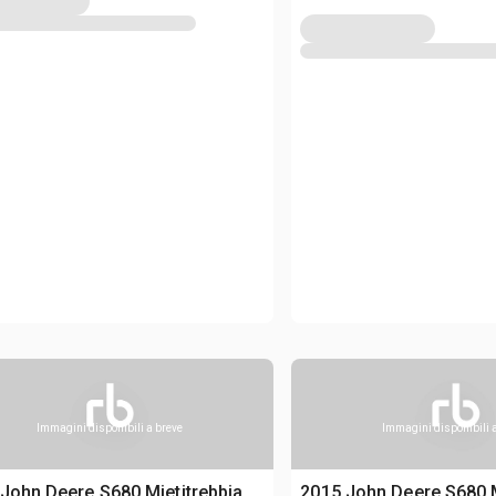
Immagini disponibili a breve
Immagini disponibili 
John Deere S680 Mietitrebbia
2015 John Deere S680 M