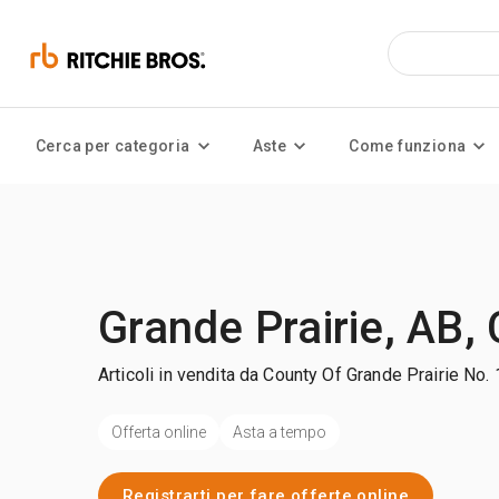
Cerca per categoria
Aste
Come funziona
Grande Prairie, AB,
Articoli in vendita da County Of Grande Prairie No. 
Offerta online
Asta a tempo
Registrarti per fare offerte online