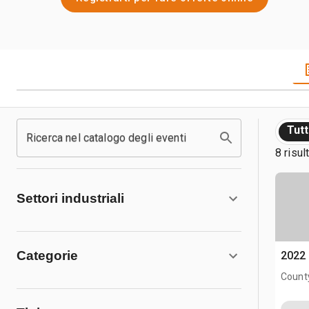
Tut
Ricerca nel catalogo degli eventi
8 risult
Settori industriali
Categorie
2022 
County
CAN