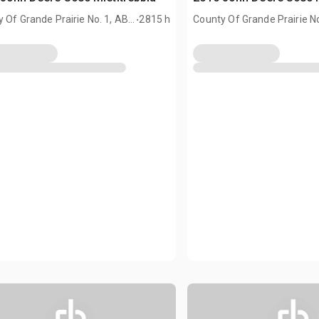
.
 Of Grande Prairie No. 1, AB,
2815 h
County Of Grande Prairie No
CAN