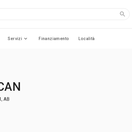
Servizi
Finanziamento
Località
 CAN
1, AB