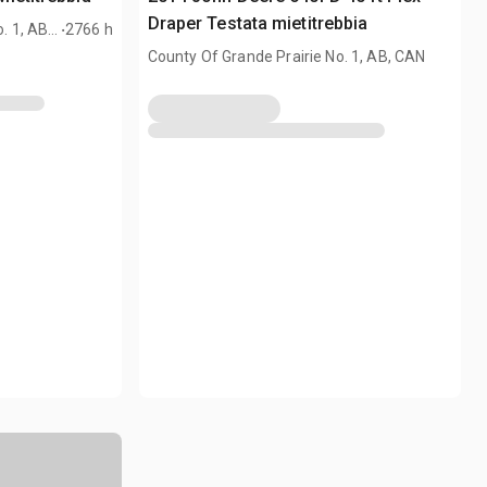
.
Draper Testata mietitrebbia
. 1, AB,
2766 h
County Of Grande Prairie No. 1, AB, CAN