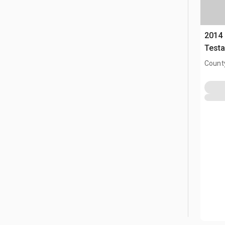
2014 
Testa
County