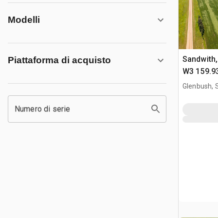
Modelli
Sandwith,
Piattaforma di acquisto
W3 159.93
Appezzame
Glenbush, 
Numero di serie