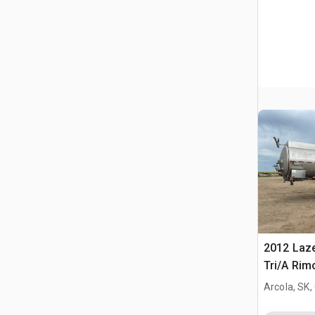
2012 Laze
Tri/A Rim
Arcola, SK