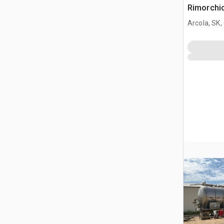
Rimorchio
Arcola, SK