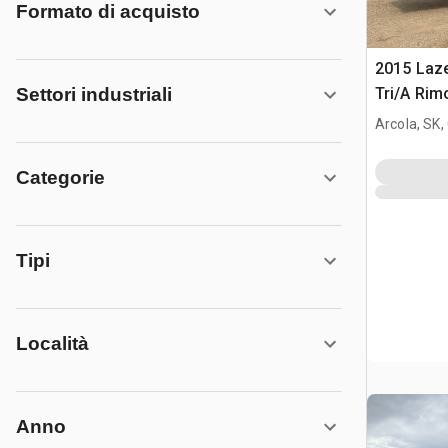
Formato di acquisto
2015 Laze
Tri/A Rim
Settori industriali
Arcola, SK
Categorie
Tipi
Località
Anno