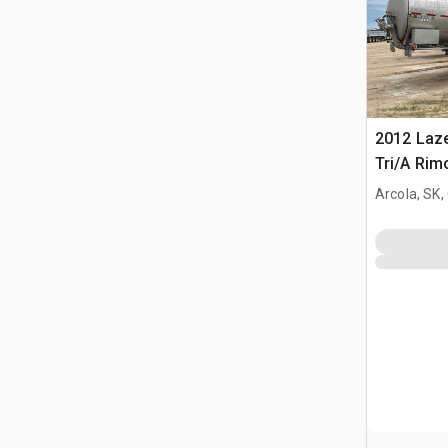
2012 Laze
Tri/A Rim
Arcola, SK