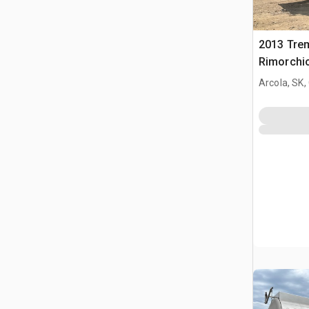
2013 Trem
Rimorchio
Arcola, SK