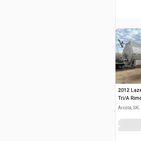
2012 Laze
Tri/A Rim
Arcola, SK