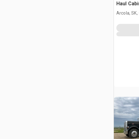
Haul Cabi
per tratto
Arcola, SK