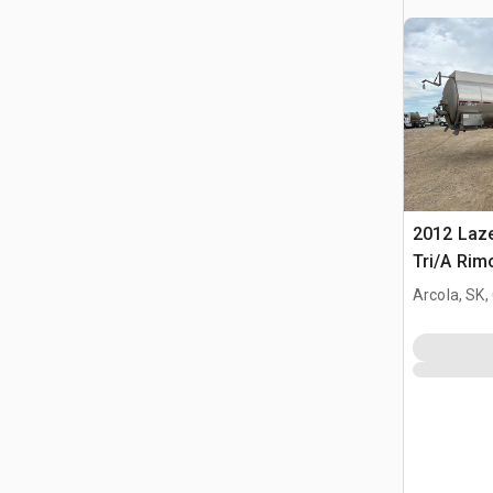
2012 Laze
Tri/A Rim
Arcola, SK