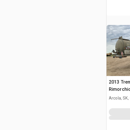
2013 Trem
Rimorchio
Arcola, SK