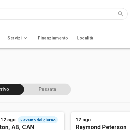
Servizi
Finanziamento
Località
rrivo
Passata
 12 ago
12 ago
2 evento del giorno
ton, AB, CAN
Raymond Peterson