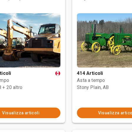
ticoli
414 Articoli
empo
Asta a tempo
B
+ 20 altro
Stony Plain, AB
Visualizza articoli
Visualizza artico