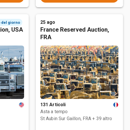
25 ago
 del giorno
tion, USA
France Reserved Auction,
FRA
131 Articoli
Asta a tempo
St Aubin Sur Gaillon, FRA
+ 39 altro