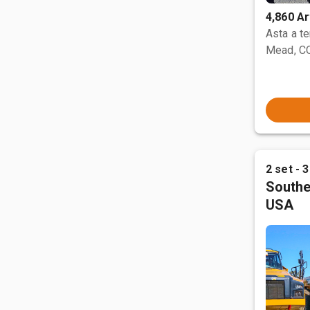
4,860 Ar
Asta a t
Mead, C
2 set - 3
Southe
USA