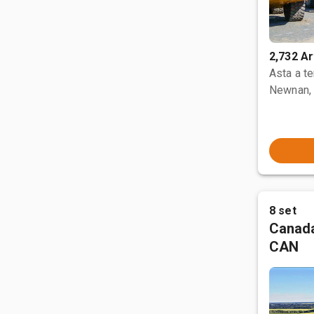
2,732 Ar
Asta a t
Newnan,
8 set
Canada
CAN