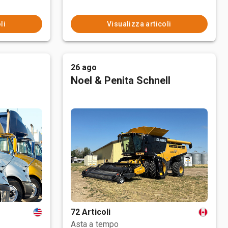
li
Visualizza articoli
26 ago
Noel & Penita Schnell
72 Articoli
Asta a tempo