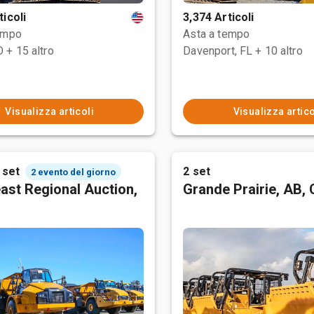
ticoli
3,374 Articoli
empo
Asta a tempo
O
+ 15 altro
Davenport, FL
+ 10 altro
Visualizza articoli
Visualizza artico
 set
2 set
2 evento del giorno
ast Regional Auction,
Grande Prairie, AB,