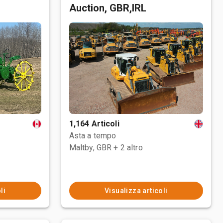
Auction, GBR,IRL
1,164 Articoli
Asta a tempo
Maltby, GBR
+ 2 altro
li
Visualizza articoli