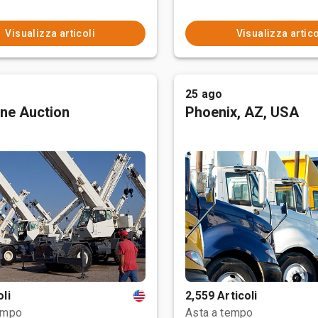
Visualizza articoli
Visualizza artico
25 ago
ne Auction
Phoenix, AZ, USA
oli
2,559 Articoli
empo
Asta a tempo