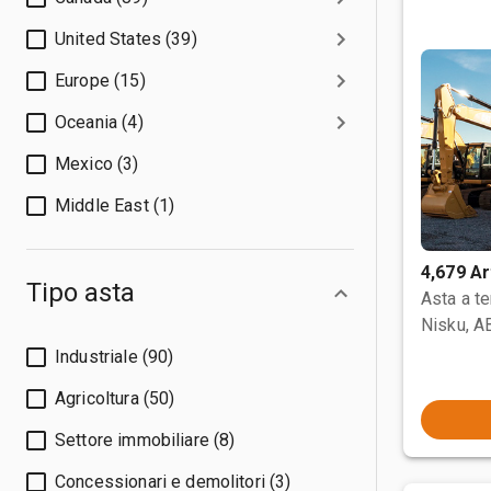
United States (39)
Europe (15)
Oceania (4)
Mexico (3)
Middle East (1)
4,679 Ar
Tipo asta
Asta a t
Nisku, A
Industriale (90)
Agricoltura (50)
Settore immobiliare (8)
Concessionari e demolitori (3)