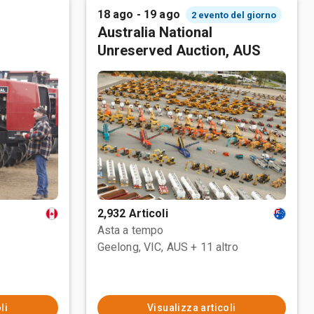
18 ago - 19 ago
2 evento del giorno
Australia National
Unreserved Auction, AUS
2,932 Articoli
Asta a tempo
Geelong, VIC, AUS
+ 11 altro
li
Visualizza articoli