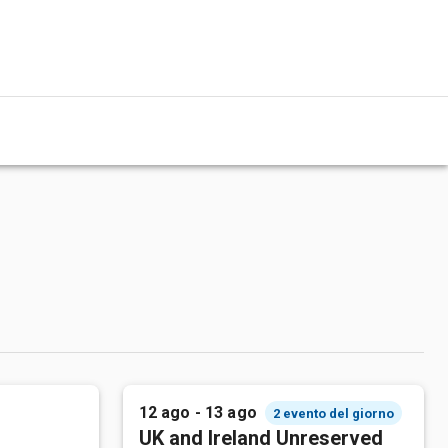
12 ago - 13 ago
2 evento del giorno
UK and Ireland Unreserved