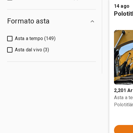
14 ago
Poloti
Formato asta
Asta a tempo (149)
Asta dal vivo (3)
2,201 Ar
Asta a t