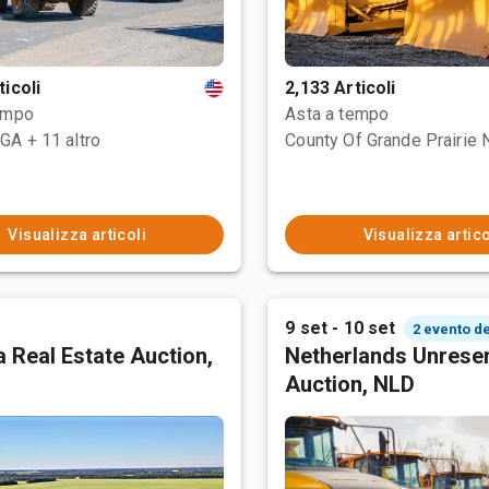
ticoli
2,133 Articoli
empo
Asta a tempo
 GA
+ 11 altro
Visualizza articoli
Visualizza artico
9 set - 10 set
2 evento d
 Real Estate Auction,
Netherlands Unrese
Auction, NLD