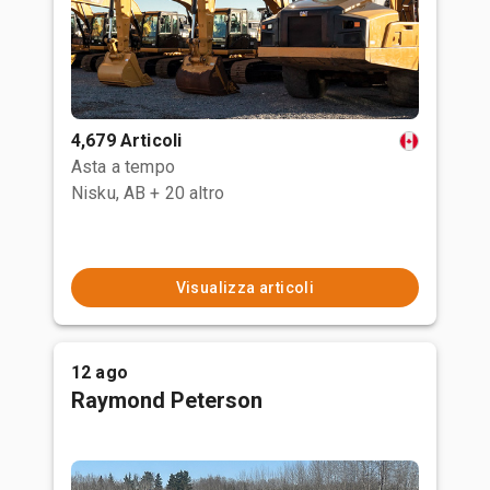
4,679 Articoli
Asta a tempo
Nisku, AB
+ 20 altro
Visualizza articoli
12 ago
Raymond Peterson