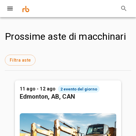
Prossime aste di macchinari
Filtra aste
11 ago - 12 ago
2 evento del giorno
Edmonton, AB, CAN