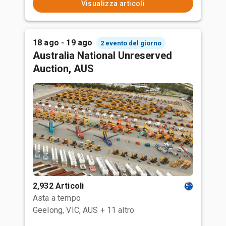
Visualizza articoli
18 ago - 19 ago
2 evento del giorno
Australia National Unreserved
Auction, AUS
2,932 Articoli
Asta a tempo
Geelong, VIC, AUS
+ 11 altro