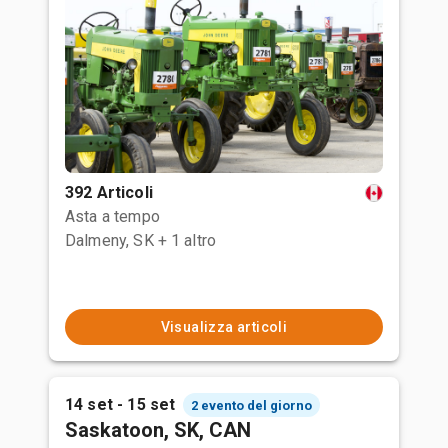
392 Articoli
Asta a tempo
Dalmeny, SK
+ 1 altro
Visualizza articoli
14 set - 15 set
2 evento del giorno
Saskatoon, SK, CAN