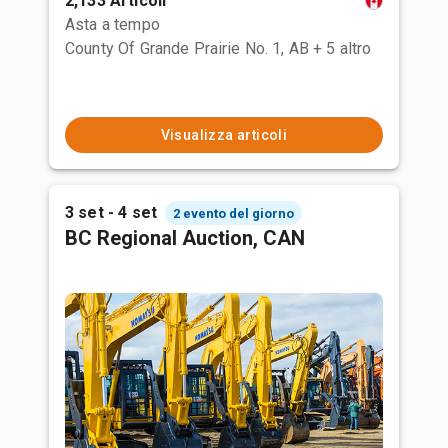
2,133 Articoli
Asta a tempo
County Of Grande Prairie No. 1, AB
+ 5 altro
Visualizza articoli
3 set - 4 set
2 evento del giorno
BC Regional Auction, CAN