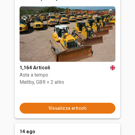
1,164 Articoli
Asta a tempo
Maltby, GBR
+ 2 altro
Visualizza articoli
14 ago