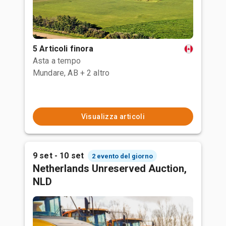
5 Articoli finora
Asta a tempo
Mundare, AB
+ 2 altro
Visualizza articoli
9 set - 10 set
2 evento del giorno
Netherlands Unreserved Auction,
NLD