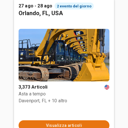
27 ago - 28 ago
2 evento del giorno
Orlando, FL, USA
3,373 Articoli
Asta a tempo
Davenport, FL
+ 10 altro
Visualizza articoli