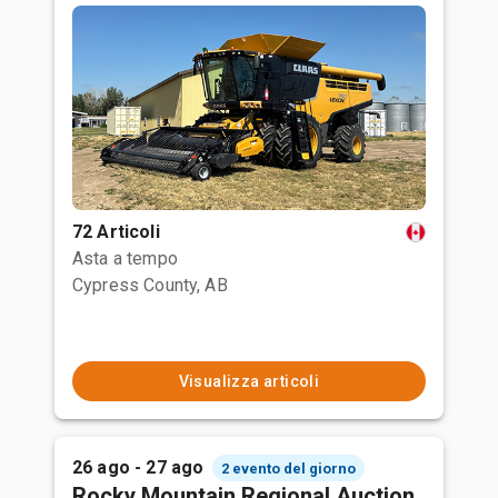
72 Articoli
Asta a tempo
Cypress County, AB
Visualizza articoli
26 ago - 27 ago
2 evento del giorno
Rocky Mountain Regional Auction,