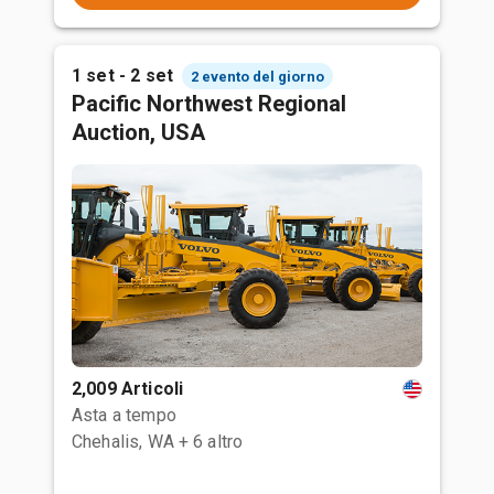
1 set - 2 set
2 evento del giorno
Pacific Northwest Regional
Auction, USA
2,009 Articoli
Asta a tempo
Chehalis, WA
+ 6 altro