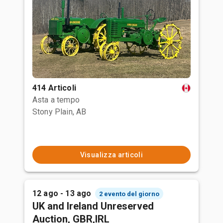
414 Articoli
Asta a tempo
Stony Plain, AB
Visualizza articoli
12 ago - 13 ago
2 evento del giorno
UK and Ireland Unreserved
Auction, GBR,IRL