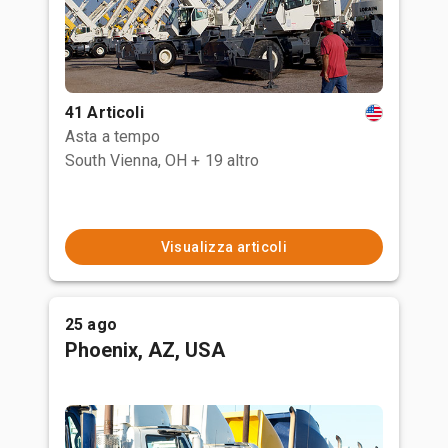
41 Articoli
Asta a tempo
South Vienna, OH
+ 19 altro
Visualizza articoli
25 ago
Phoenix, AZ, USA