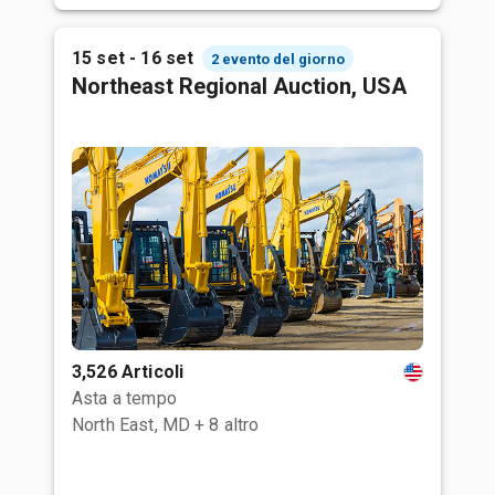
15 set - 16 set
2 evento del giorno
Northeast Regional Auction, USA
3,526 Articoli
Asta a tempo
North East, MD
+ 8 altro