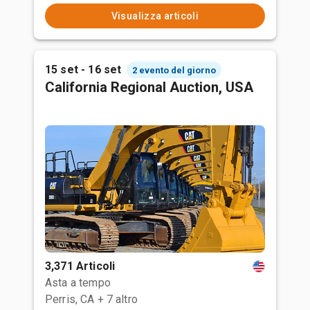
Visualizza articoli
15 set - 16 set
2 evento del giorno
California Regional Auction, USA
3,371 Articoli
Asta a tempo
Perris, CA
+ 7 altro