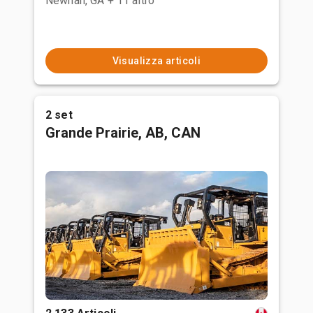
Newnan, GA
+ 11 altro
Visualizza articoli
2 set
Grande Prairie, AB, CAN