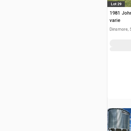
Lot 29
1981 John
varie
Dinsmore, 