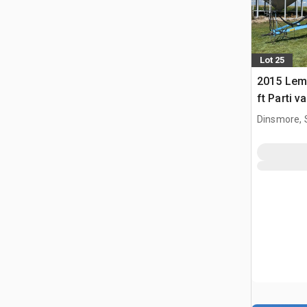
Lot 25
2015 Lem
ft Parti va
Dinsmore, 