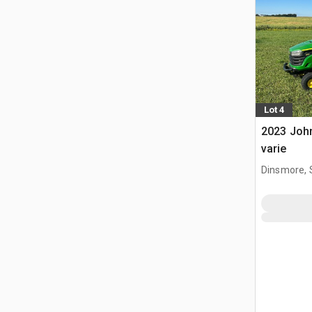
Lot 4
2023 John
varie
Dinsmore, 