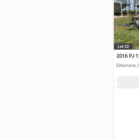
Lot 22
2016 PJ 12
Dinsmore, 