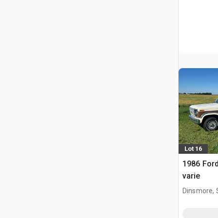
Lot 16
1986 Ford
varie
Dinsmore, 