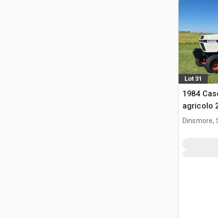
Lot 31
1984 Case
agricolo
Dinsmore, 