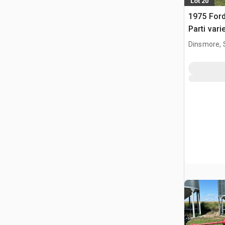
Lot 20
1975 For
Parti vari
Dinsmore, 