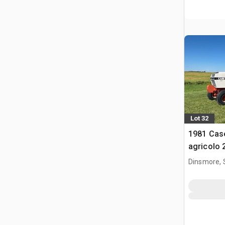
Lot 32
1981 Case
agricolo
Dinsmore, 