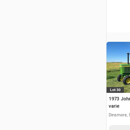
Lot 30
1973 John
varie
Dinsmore, 