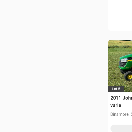
Lot 5
2011 John
varie
Dinsmore, 