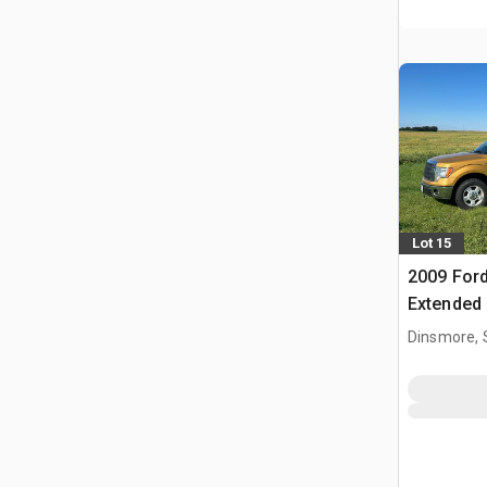
Lot 15
2009 Ford
Extended 
Dinsmore, 