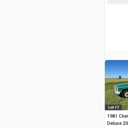
Lot 17
1981 Che
Deluxe 20