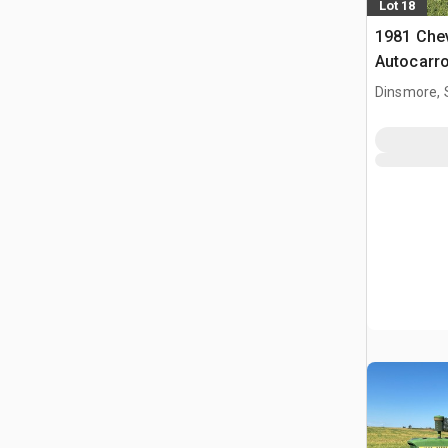
Lot 18
1981 Chev
Autocarro
Dinsmore, 