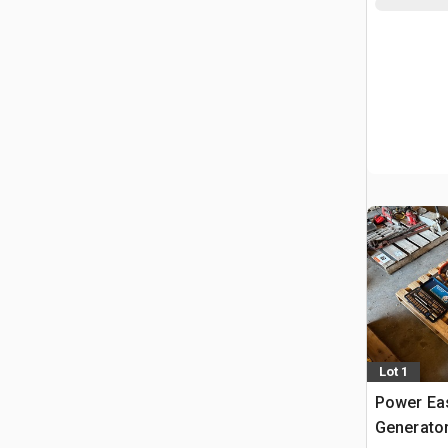
Lot 1
Power Ease VI 3000 
Generato