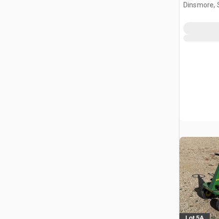
Dinsmore, 
Lot 5A