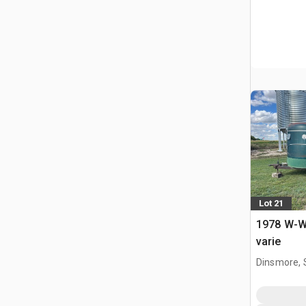
Lot 21
1978 W-W 
varie
Dinsmore, 