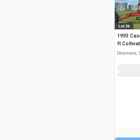
Lot 26
1993 Cas
ft Coltiva
Dinsmore, 