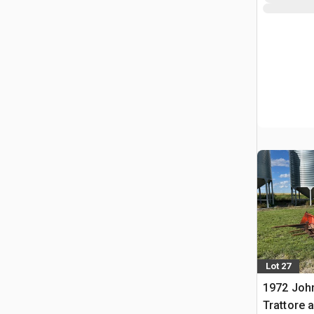
Lot 27
1972 Joh
Trattore 