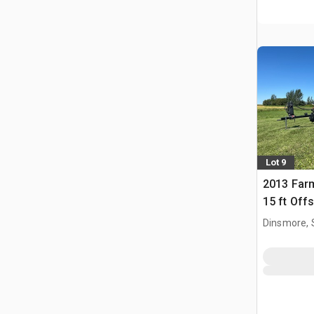
Lot 9
2013 Farm
15 ft Off
Dinsmore, 