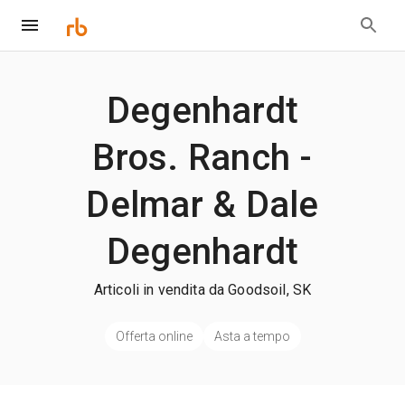
Degenhardt
Bros. Ranch -
Delmar & Dale
Degenhardt
Articoli in vendita da Goodsoil, SK
Offerta online
Asta a tempo