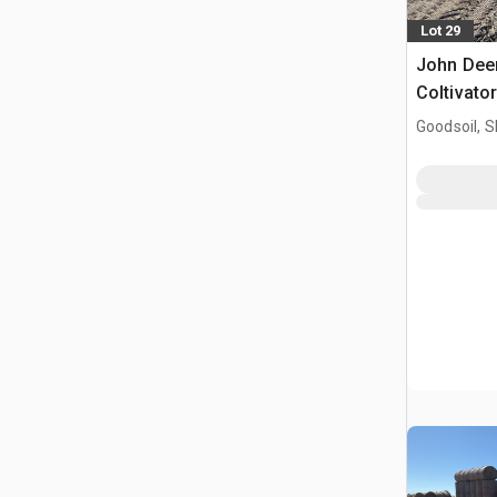
Lot 29
John Deer
Coltivato
Goodsoil, 