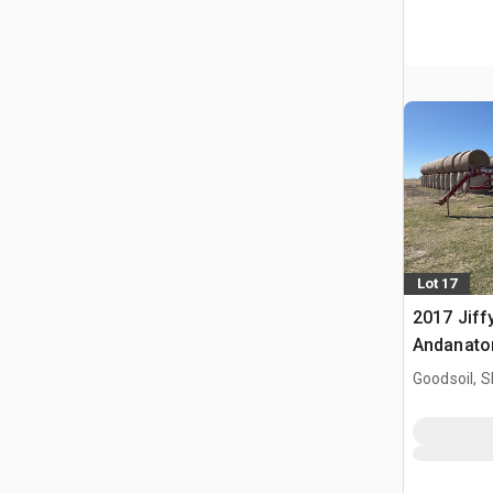
Lot 17
2017 Jiff
Andanator
Goodsoil, 