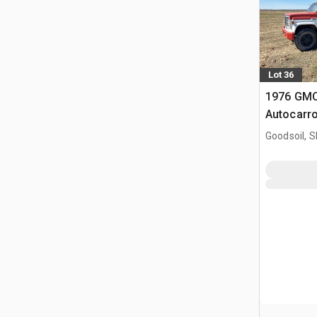
Lot 36
1976 GMC
Autocarro
Goodsoil, 