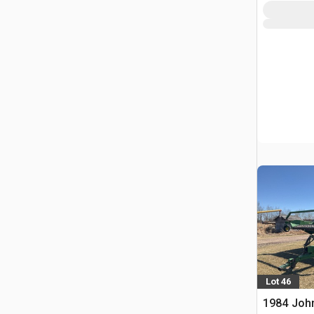
Lot 46
1984 John