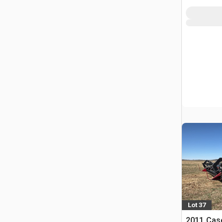
Lot 37
2011 Case