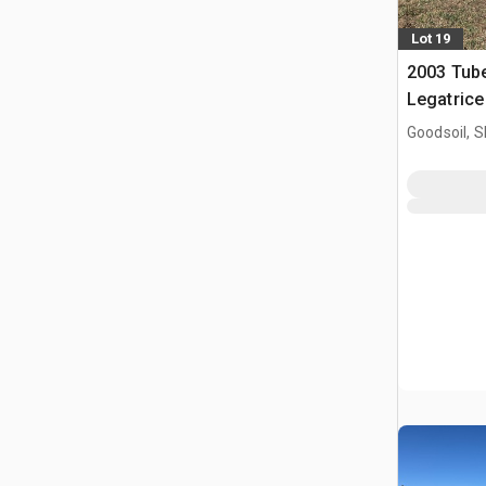
Lot 19
2003 Tub
Legatrice
Goodsoil, 