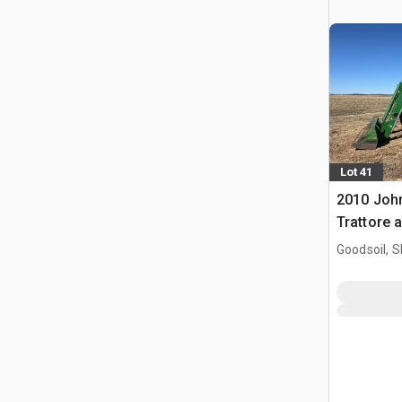
Lot 41
2010 Joh
Trattore 
Goodsoil, 