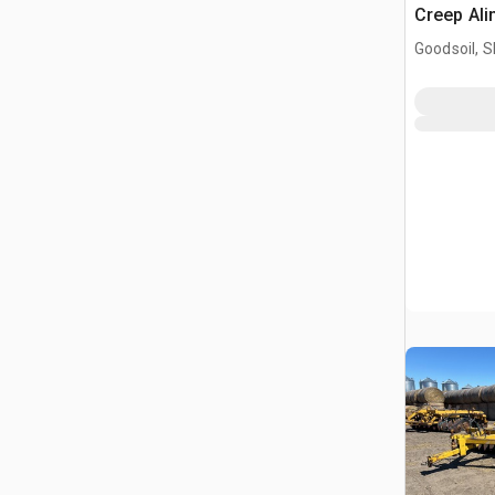
Creep Ali
Goodsoil, 