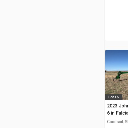
Lot 16
2023 John
6 in Falc
Goodsoil, 