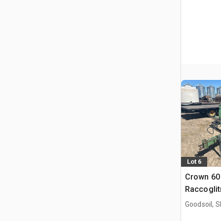
Lot 6
Crown 60 
Raccoglitr
Goodsoil, 