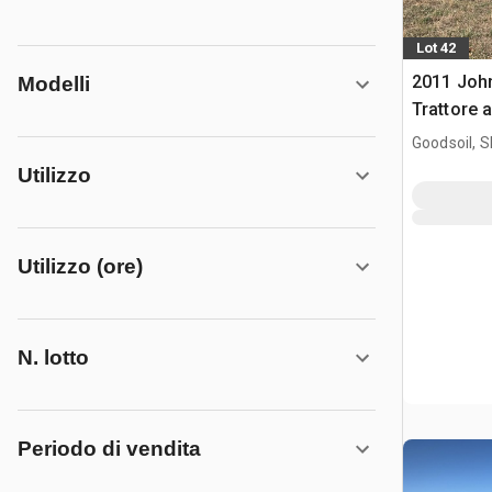
Lot 42
2011 Joh
Modelli
Trattore 
Goodsoil, 
Utilizzo
Utilizzo (ore)
N. lotto
Periodo di vendita