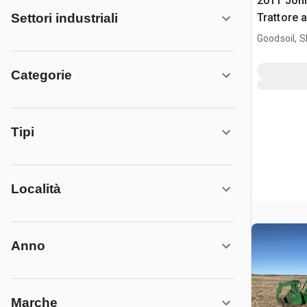
2011 Joh
Trattore 
Settori industriali
Goodsoil, 
Categorie
Tipi
Località
Anno
Marche