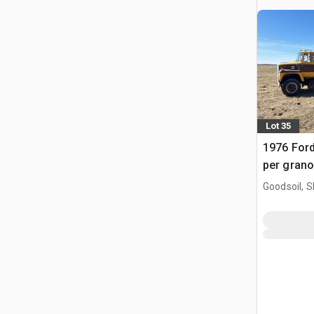
Lot 35
1976 Ford
per grano
Goodsoil, 