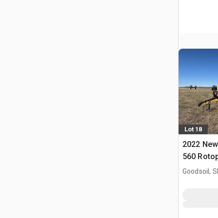
Lot 18
2022 New 
560 Roto
Goodsoil, 