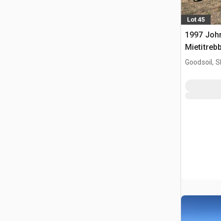
Lot 45
1997 Joh
Mietitreb
Goodsoil, 