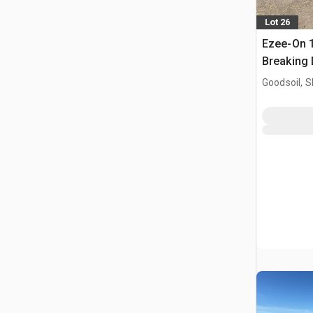
Lot 26
Ezee-On 
Breaking 
Goodsoil, 