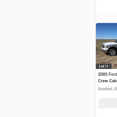
Lot 11
2005 Ford
Crew Cab
Goodsoil, 