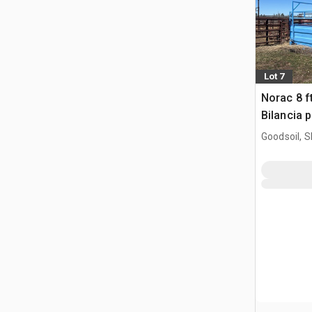
Lot 7
Norac 8 ft
Bilancia 
Goodsoil, 