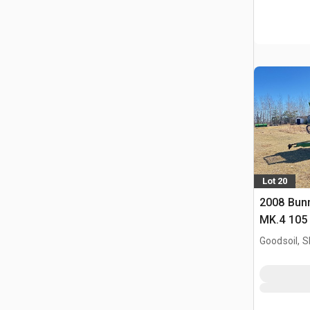
Lot 20
2008 Bun
MK.4 105
Goodsoil, 