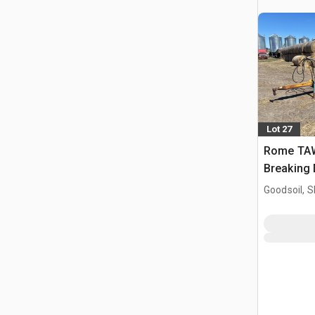
Lot 27
Rome TAW
Breaking 
Goodsoil, 