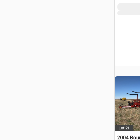
Lot 21
2004 Bou