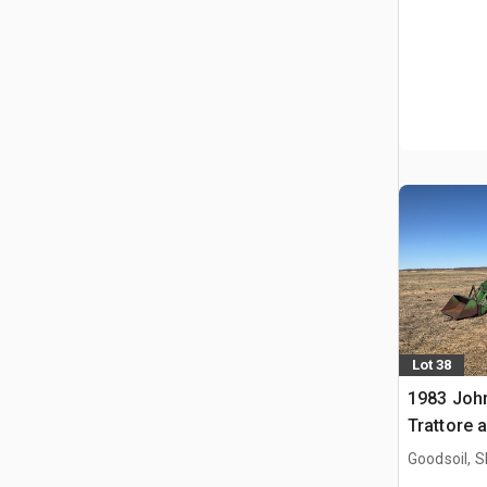
Lot 38
1983 Joh
Trattore 
Goodsoil, 