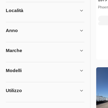
Phoen
Località
Anno
Marche
Modelli
Utilizzo