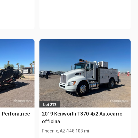
Lot 278
 Perforatrice
2019 Kenworth T370 4x2 Autocarro
officina
.
Phoenix, AZ
148.103 mi