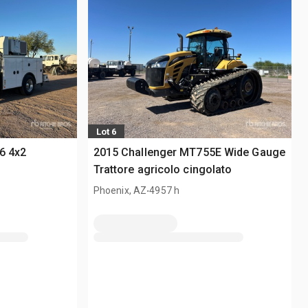
Lot 6
6 4x2
2015 Challenger MT755E Wide Gauge
Trattore agricolo cingolato
.
Phoenix, AZ
4957 h