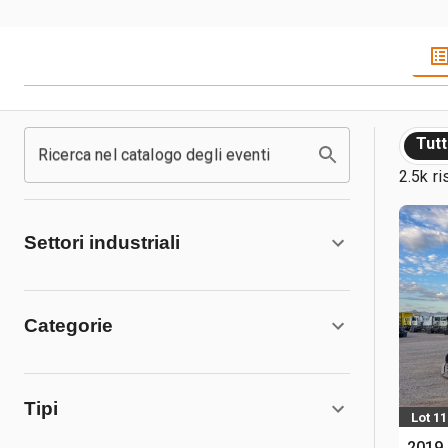
Tut
Ricerca nel catalogo degli eventi
2.5k ri
Settori industriali
Categorie
Tipi
Lot 11
2019