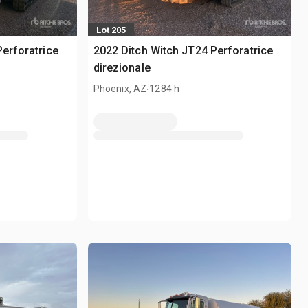
Lot 205
Perforatrice
2022 Ditch Witch JT24 Perforatrice
direzionale
.
Phoenix, AZ
1284 h