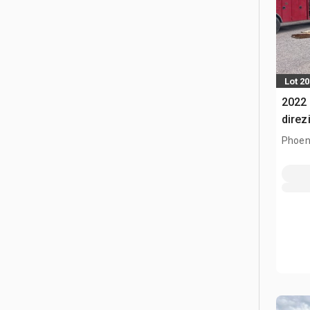
Lot 20
2022 
direz
Phoen