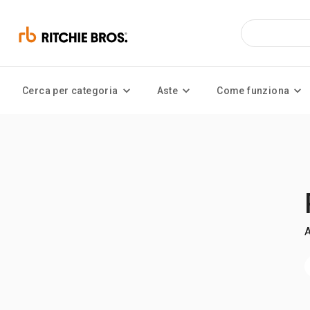
Cerca per categoria
Aste
Come funziona
A