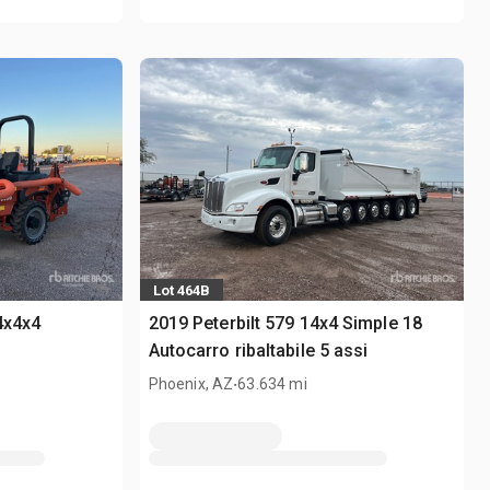
Lot 464B
4x4x4
2019 Peterbilt 579 14x4 Simple 18
Autocarro ribaltabile 5 assi
.
Phoenix, AZ
63.634 mi