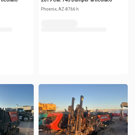
.
Phoenix, AZ
8766 h