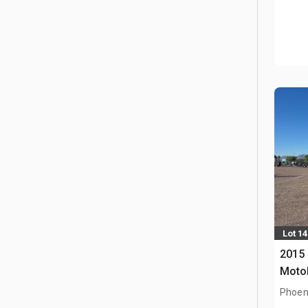
Lot 14
2015
Motol
Phoen