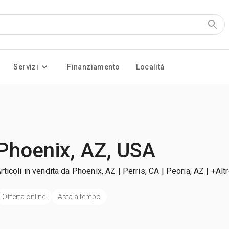
Servizi
Finanziamento
Località
Phoenix, AZ, USA
rticoli in vendita da Phoenix, AZ | Perris, CA | Peoria, AZ
| +Alt
Offerta online
Asta a tempo