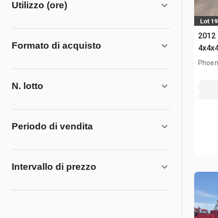
Utilizzo (ore)
Lot 19
2012 
Formato di acquisto
4x4x4
Phoen
N. lotto
Periodo di vendita
Intervallo di prezzo