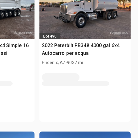
Lot 490
x4 Simple 16
2022 Peterbilt PB348 4000 gal 6x4
assi
Autocarro per acqua
.
Phoenix, AZ
9037 mi