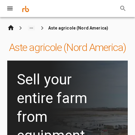
Aste agricole (Nord America)
Aste agricole (Nord America)
Sell your
entire farm
from