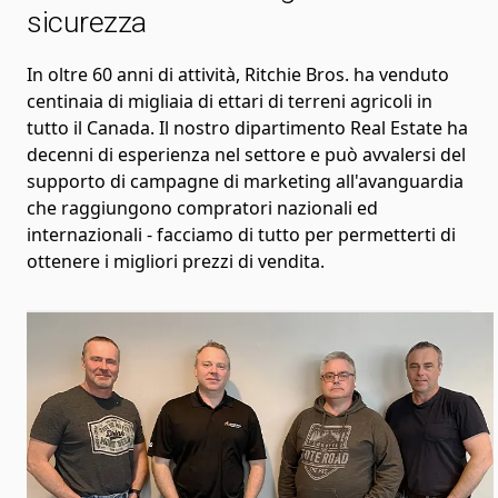
sicurezza
In oltre 60 anni di attività, Ritchie Bros. ha venduto
centinaia di migliaia di ettari di terreni agricoli in
tutto il Canada. Il nostro dipartimento Real Estate ha
decenni di esperienza nel settore e può avvalersi del
supporto di campagne di marketing all'avanguardia
che raggiungono compratori nazionali ed
internazionali - facciamo di tutto per permetterti di
ottenere i migliori prezzi di vendita.