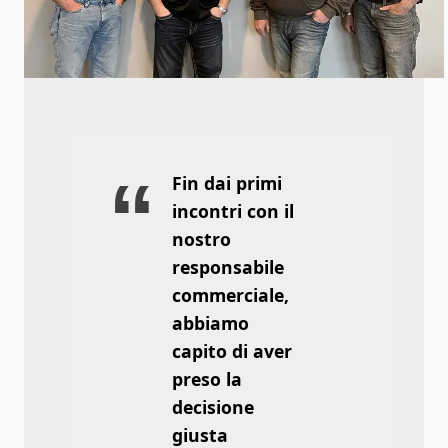
Fin dai primi
incontri con il
nostro
responsabile
commerciale,
abbiamo
capito di aver
preso la
decisione
giusta