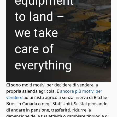
equipment
to land –
we take
care of
everything
Ci sono molti motivi per decidere di vendere la
propria azienda agricola. E
ancora più motivi per
vendere
ad un'asta agricola senza riserva di Ritchie
Bros. in Canada o negli Stati Uniti. Se stai pensando
di andare in pensione, trasferirti, ridurre la
dimensione della tua attività o cambiare tipologia di