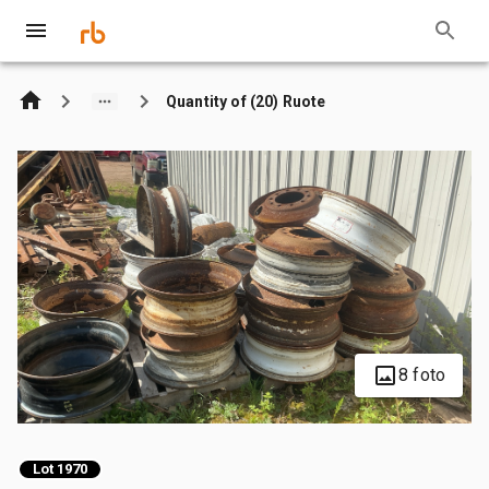
Quantity of (20) Ruote
8 foto
Lot 1970