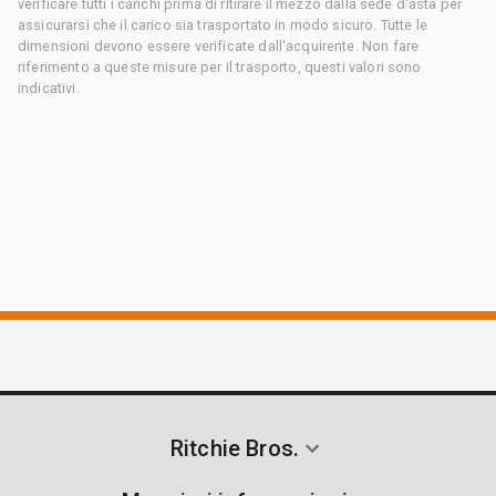
verificare tutti i carichi prima di ritirare il mezzo dalla sede d'asta per
assicurarsi che il carico sia trasportato in modo sicuro. Tutte le
dimensioni devono essere verificate dall'acquirente. Non fare
riferimento a queste misure per il trasporto, questi valori sono
indicativi.
Ritchie Bros.