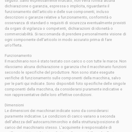
seguito. Salvo espressamente indicato, non verrà fornita alcuna
dichiarazione o garanzia, espressa o implicita, riguardante il
funzionamento dell'articolo e delle sue componenti, incluso
descrizioni o garanzie relative a funzionamento, conformità o
osservanza di standard o requisiti di sicurezza eventualmente previsti
da organi di vigilanza o competenti, dichiarazioni di idoneità o
commerciabilità. Si raccomanda di prendere personalmente visione di
ogni componente dell'articolo in modo accurato prima di fare
un'offerta.
Funzionamento
Il macchinario non è stato testato con carico o con tutte le marce. Non
rilasciamo alcuna dichiarazione o garanzia che il macchinario funzioni
secondo le specifiche del produttore. Non sono state eseguite
verifiche di funzionamento sulle componenti della macchina, salvo
per le parti qui indicate. Sono disponibili foto specifiche delle singole
componenti della macchina, da considerarsi puramente indicative e
non rappresentative delle loro effettive condizioni.
Dimensioni
Le dimensioni dei macchinari indicate sono da considerarsi
puramente indicative. Le condizioni di carico variano a seconda
dell'altezza dell'autocarro/rimorchio e della struttura/posizione di
carico del macchinario stesso. L'acquirente è responsabile di