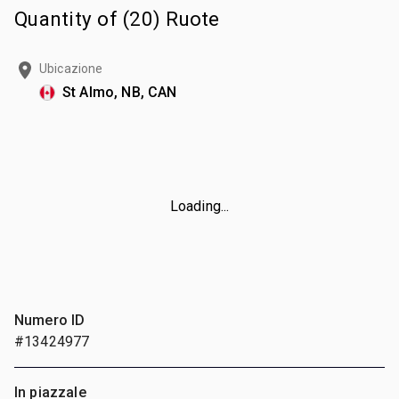
Quantity of (20) Ruote
Ubicazione
St Almo, NB, CAN
Loading...
Numero ID
#13424977
In piazzale