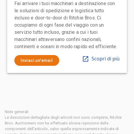
Fai arrivare i tuoi macchinari a destinazione con
le soluzioni di spedizione e logistica tutto
incluso e door-to-door di Ritchie Bros. Ci
occupiamo di ogni fase del viaggio con un
servizio tutto incluso, grazie a cui i tuoi
macchinari attraversano confini nazionali,
continenti e oceani in modo rapido ed efficiente.
Scopri di più
Inviaci un'email
Note generali
Le descrizioni dettagliate degli articoli non sono complete, Ritchie
Bros. Auctioneers non ha effettuato alcuna ispezione delle
componenti dell'articolo, salvo quelle espressamente indicate di