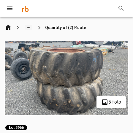
Quantity of (2) Ruote
5 foto
Lot 5966