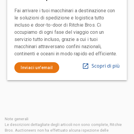
Fai arrivare i tuoi macchinari a destinazione con
le soluzioni di spedizione e logistica tutto
incluso e door-to-door di Ritchie Bros. Ci
occupiamo di ogni fase del viaggio con un
servizio tutto incluso, grazie a cui i tuoi
macchinari attraversano confini nazionali,
continenti e oceani in modo rapido ed efficiente.
Scopri di più
Inviaci un'email
Note generali
Le descrizioni dettagliate degli articoli non sono complete, Ritchie
Bros. Auctioneers non ha effettuato alcuna ispezione delle