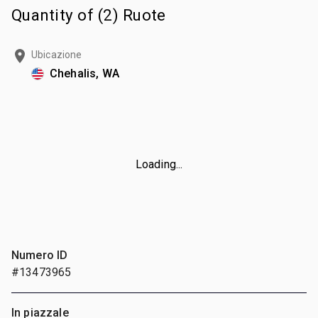
Quantity of (2) Ruote
Ubicazione
Chehalis, WA
Loading...
Numero ID
#13473965
In piazzale