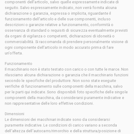
componenti dell'articolo, salvo quelle espressamente indicate di
seguito. Salvo espressamente indicato, non verrà fornita alcuna
dichiarazione o garanzia, espressa o implicita, riguardante il
funzionamento dell'articolo e delle sue componenti, incluso
descrizioni o garanzie relative a funzionamento, conformità o
osservanza di standard o requisiti di sicurezza eventualmente previsti
da organi di vigilanza o competenti, dichiarazioni di idoneità o
commerciabilità. Si raccomanda di prendere personalmente visione di
ogni componente dell'articolo in modo accurato prima di fare
un'offerta.
Funzionamento
Il macchinario non è stato testato con carico o con tutte le marce. Non
rilasciamo alcuna dichiarazione o garanzia che il macchinario funzioni
secondo le specifiche del produttore. Non sono state eseguite
verifiche di funzionamento sulle componenti della macchina, salvo
per le parti qui indicate. Sono disponibili foto specifiche delle singole
componenti della macchina, da considerarsi puramente indicative e
non rappresentative delle loro effettive condizioni.
Dimensioni
Le dimensioni dei macchinari indicate sono da considerarsi
puramente indicative. Le condizioni di carico variano a seconda
dell'altezza dell'autocarro/rimorchio e della struttura/posizione di