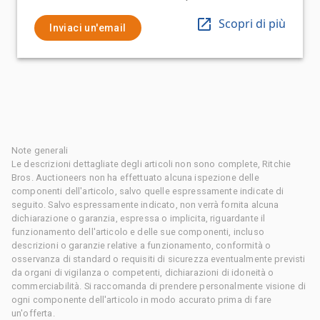
Scopri di più
Inviaci un'email
Note generali
Le descrizioni dettagliate degli articoli non sono complete, Ritchie
Bros. Auctioneers non ha effettuato alcuna ispezione delle
componenti dell'articolo, salvo quelle espressamente indicate di
seguito. Salvo espressamente indicato, non verrà fornita alcuna
dichiarazione o garanzia, espressa o implicita, riguardante il
funzionamento dell'articolo e delle sue componenti, incluso
descrizioni o garanzie relative a funzionamento, conformità o
osservanza di standard o requisiti di sicurezza eventualmente previsti
da organi di vigilanza o competenti, dichiarazioni di idoneità o
commerciabilità. Si raccomanda di prendere personalmente visione di
ogni componente dell'articolo in modo accurato prima di fare
un'offerta.