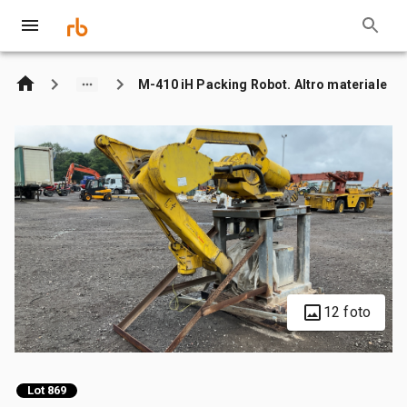
M-410 iH Packing Robot. Altro materiale
12 foto
Lot 869