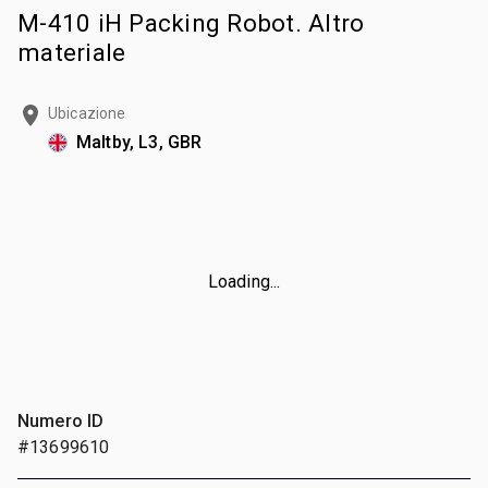
M-410 iH Packing Robot. Altro
materiale
Ubicazione
Maltby, L3, GBR
Loading...
Numero ID
#13699610