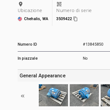
Ubicazione
Numero di serie
Chehalis, WA
3509422
Numero ID
#13845850
In piazzale
No
General Appearance