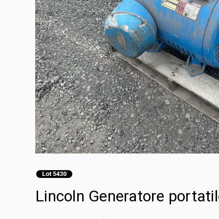
Lot 5430
Lincoln Generatore portati