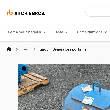
Cerca per categoria
Aste
Come funziona
Lincoln Generatore portatile