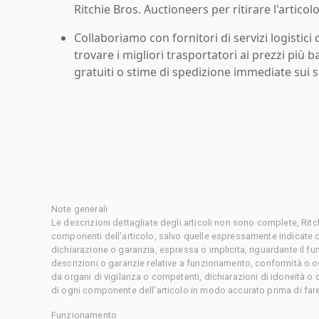
Ritchie Bros. Auctioneers per ritirare l'articolo
Collaboriamo con fornitori di servizi logistici d
trovare i migliori trasportatori ai prezzi più b
gratuiti o stime di spedizione immediate sui si
Note generali
Le descrizioni dettagliate degli articoli non sono complete, Rit
componenti dell'articolo, salvo quelle espressamente indicate d
dichiarazione o garanzia, espressa o implicita, riguardante il f
descrizioni o garanzie relative a funzionamento, conformità o o
da organi di vigilanza o competenti, dichiarazioni di idoneità 
di ogni componente dell'articolo in modo accurato prima di fare
Funzionamento