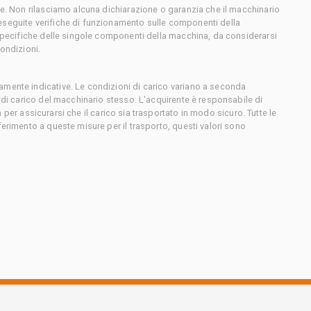
ce. Non rilasciamo alcuna dichiarazione o garanzia che il macchinario
eseguite verifiche di funzionamento sulle componenti della
 specifiche delle singole componenti della macchina, da considerarsi
condizioni.
amente indicative. Le condizioni di carico variano a seconda
e di carico del macchinario stesso. L'acquirente è responsabile di
sta per assicurarsi che il carico sia trasportato in modo sicuro. Tutte le
ferimento a queste misure per il trasporto, questi valori sono