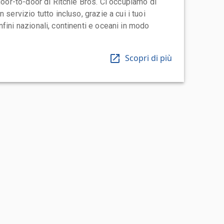
 door-to-door di Ritchie Bros. Ci occupiamo di
 servizio tutto incluso, grazie a cui i tuoi
fini nazionali, continenti e oceani in modo
Scopri di più