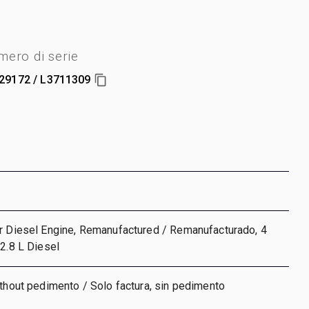
ero di serie
29172 / L3711309
er Diesel Engine, Remanufactured / Remanufacturado, 4
 2.8 L Diesel
ithout pedimento / Solo factura, sin pedimento