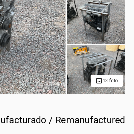
13 foto
ufacturado / Remanufactured