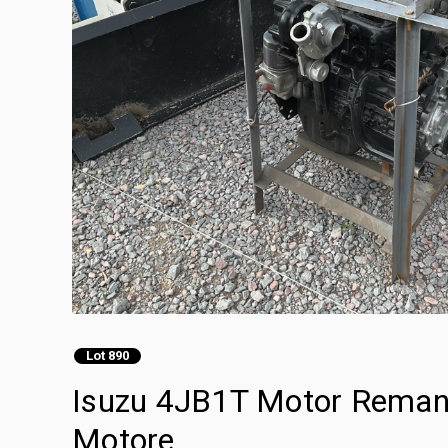
Lot 890
Isuzu 4JB1T Motor Reman
Motore