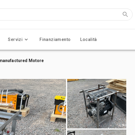
Servizi
Finanziamento
Località
emanufactured Motore