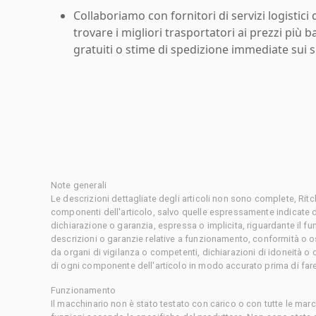
Collaboriamo con fornitori di servizi logistici d
trovare i migliori trasportatori ai prezzi più b
gratuiti o stime di spedizione immediate sui si
Note generali
Le descrizioni dettagliate degli articoli non sono complete, Rit
componenti dell'articolo, salvo quelle espressamente indicate d
dichiarazione o garanzia, espressa o implicita, riguardante il f
descrizioni o garanzie relative a funzionamento, conformità o o
da organi di vigilanza o competenti, dichiarazioni di idoneità 
di ogni componente dell'articolo in modo accurato prima di fare
Funzionamento
Il macchinario non è stato testato con carico o con tutte le mar