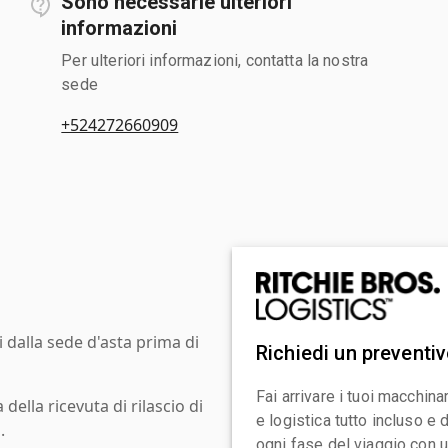
Sono necessarie ulteriori
informazioni
Per ulteriori informazioni, contatta la nostra
sede
+524272660909
i dalla sede d'asta prima di
Richiedi un preventi
Fai arrivare i tuoi macchin
ella ricevuta di rilascio di
e logistica tutto incluso e
.
ogni fase del viaggio con un