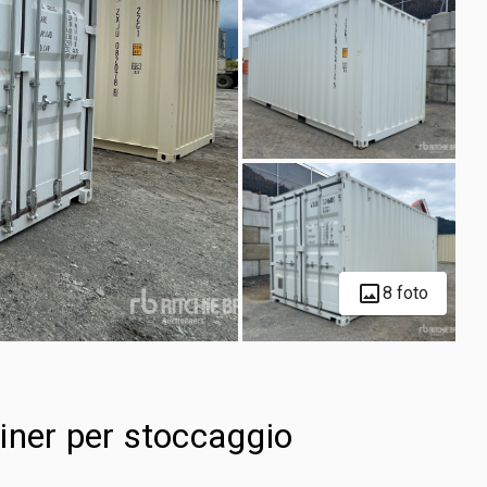
8 foto
iner per stoccaggio