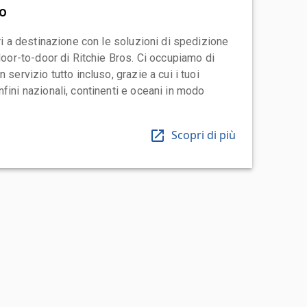
vo
ari a destinazione con le soluzioni di spedizione
 door-to-door di Ritchie Bros. Ci occupiamo di
 servizio tutto incluso, grazie a cui i tuoi
fini nazionali, continenti e oceani in modo
Scopri di più