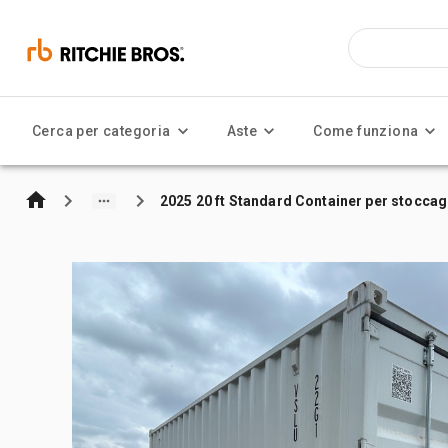
Cerca per categoria
Aste
Come funziona
2025 20 ft Standard Container per stocca