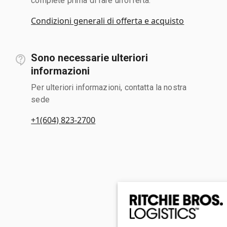
complete prima di fare un'offerta.
Condizioni generali di offerta e acquisto
Sono necessarie ulteriori
informazioni
Per ulteriori informazioni, contatta la nostra
sede
+1(604) 823-2700