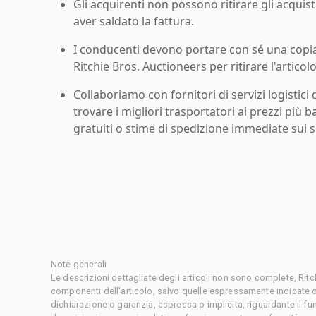
Gli acquirenti non possono ritirare gli acquist
aver saldato la fattura.
I conducenti devono portare con sé una copia d
Ritchie Bros. Auctioneers per ritirare l'articolo
Collaboriamo con fornitori di servizi logistici d
trovare i migliori trasportatori ai prezzi più b
gratuiti o stime di spedizione immediate sui si
Note generali
Le descrizioni dettagliate degli articoli non sono complete, Rit
componenti dell'articolo, salvo quelle espressamente indicate d
dichiarazione o garanzia, espressa o implicita, riguardante il f