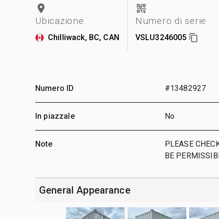
Ubicazione
Numero di serie
Chilliwack, BC, CAN
VSLU3246005
Numero ID
#13482927
In piazzale
No
Note
PLEASE CHECK
BE PERMISSIB
General Appearance