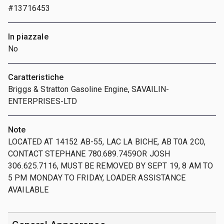
#13716453
In piazzale
No
Caratteristiche
Briggs & Stratton Gasoline Engine, SAVAILIN-
ENTERPRISES-LTD
Note
LOCATED AT 14152 AB-55, LAC LA BICHE, AB T0A 2C0,
CONTACT STEPHANE 780.689.7459OR JOSH
306.625.7116, MUST BE REMOVED BY SEPT 19, 8 AM TO
5 PM MONDAY TO FRIDAY, LOADER ASSISTANCE
AVAILABLE