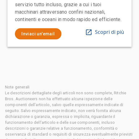
servizio tutto incluso, grazie a cui i tuoi
macchinari attraversano confini nazionali,
continenti e oceani in modo rapido ed efficiente.
Scopri di più
Inviaci un'email
Note generali
Le descrizioni dettagliate degli articoli non sono complete, Ritchie
Bros. Auctioneers non ha effettuato alcuna ispezione delle
componenti dell'articolo, salvo quelle espressamente indicate di
seguito. Salvo espressamente indicato, non verrà fornita alcuna
dichiarazione o garanzia, espressa o implicita, riguardante il
funzionamento dell'articolo e delle sue componenti, incluso
descrizioni o garanzie relative a funzionamento, conformità o
osservanza di standard o requisiti di sicurezza eventualmente previsti