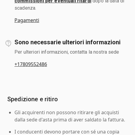
commissioni per eventuali ritardi
dopo la data di
scadenza.
Pagamenti
Sono necessarie ulteriori informazioni
Per ulteriori informazioni, contatta la nostra sede
+17809552486
Spedizione e ritiro
Gli acquirenti non possono ritirare gli acquisti
dalla sede d'asta prima di aver saldato la fattura.
I conducenti devono portare con sé una copia