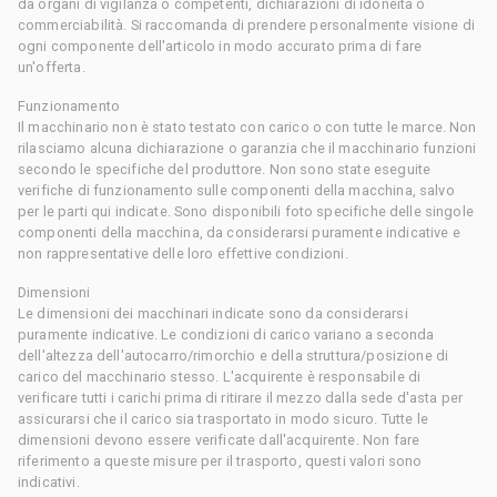
da organi di vigilanza o competenti, dichiarazioni di idoneità o
commerciabilità. Si raccomanda di prendere personalmente visione di
ogni componente dell'articolo in modo accurato prima di fare
un'offerta.
Funzionamento
Il macchinario non è stato testato con carico o con tutte le marce. Non
rilasciamo alcuna dichiarazione o garanzia che il macchinario funzioni
secondo le specifiche del produttore. Non sono state eseguite
verifiche di funzionamento sulle componenti della macchina, salvo
per le parti qui indicate. Sono disponibili foto specifiche delle singole
componenti della macchina, da considerarsi puramente indicative e
non rappresentative delle loro effettive condizioni.
Dimensioni
Le dimensioni dei macchinari indicate sono da considerarsi
puramente indicative. Le condizioni di carico variano a seconda
dell'altezza dell'autocarro/rimorchio e della struttura/posizione di
carico del macchinario stesso. L'acquirente è responsabile di
verificare tutti i carichi prima di ritirare il mezzo dalla sede d'asta per
assicurarsi che il carico sia trasportato in modo sicuro. Tutte le
dimensioni devono essere verificate dall'acquirente. Non fare
riferimento a queste misure per il trasporto, questi valori sono
indicativi.