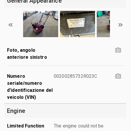
General Appearance
Foto, angolo
anteriore sinistro
Numero
00200285732R023C
seriale/numero
d’identificazione del
veicolo (VIN)
Engine
Limited Function
The engine could not be