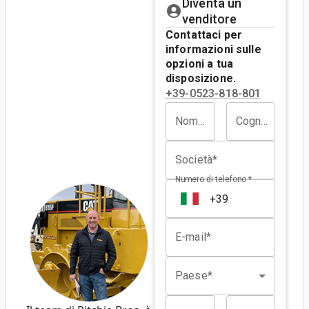
Diventa un
venditore
Contattaci per
informazioni sulle
opzioni a tua
disposizione.
+39-0523-818-801
Nome*
Cognome*
Società*
Numero di telefono *
E-mail*
Paese*