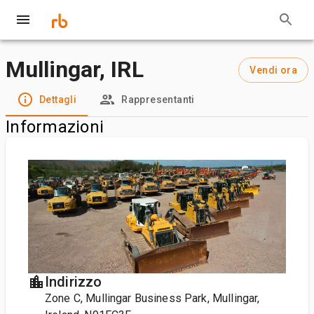
Mullingar, IRL
Vendi ora
Dettagli
Rappresentanti
Informazioni
Indirizzo
Zone C, Mullingar Business Park, Mullingar,