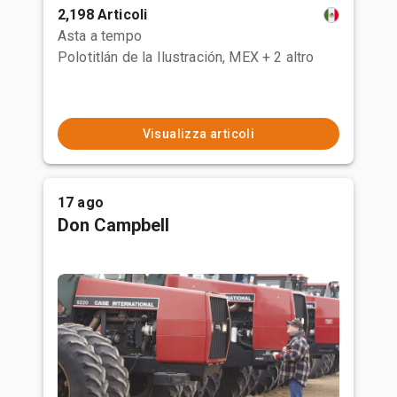
2,198 Articoli
Asta a tempo
Polotitlán de la Ilustración, MEX
+ 2 altro
Visualizza articoli
17 ago
Don Campbell