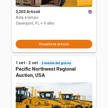
3,203 Articoli
Asta a tempo
Davenport, FL
+ 9 altro
Visualizza articoli
1 set - 2 set
2 evento del giorno
Pacific Northwest Regional
Auction, USA