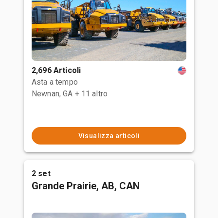
2,696 Articoli
Asta a tempo
Newnan, GA
+ 11 altro
Visualizza articoli
2 set
Grande Prairie, AB, CAN