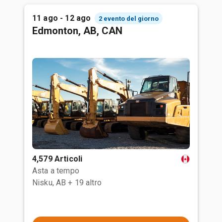
11 ago - 12 ago
2 evento del giorno
Edmonton, AB, CAN
4,579 Articoli
Asta a tempo
Nisku, AB
+ 19 altro