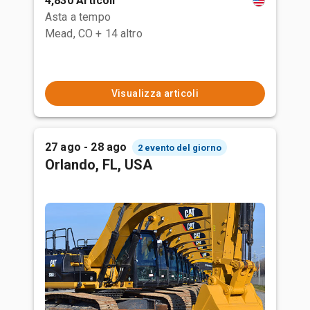
4,830 Articoli
Asta a tempo
Mead, CO
+ 14 altro
Visualizza articoli
27 ago - 28 ago
2 evento del giorno
Orlando, FL, USA