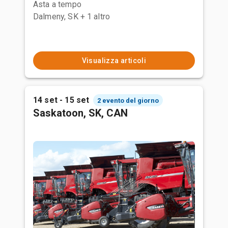
Asta a tempo
Dalmeny, SK
+ 1 altro
Visualizza articoli
14 set - 15 set
2 evento del giorno
Saskatoon, SK, CAN