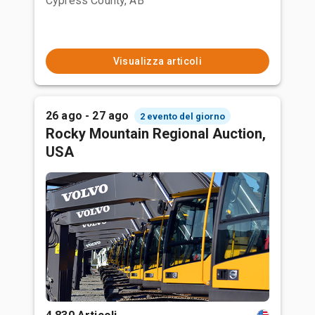
Cypress County, AB
Visualizza articoli
26 ago - 27 ago
2 evento del giorno
Rocky Mountain Regional Auction,
USA