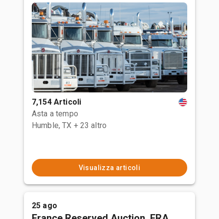
7,154 Articoli
Asta a tempo
Humble, TX
+ 23 altro
Visualizza articoli
25 ago
France Reserved Auction, FRA