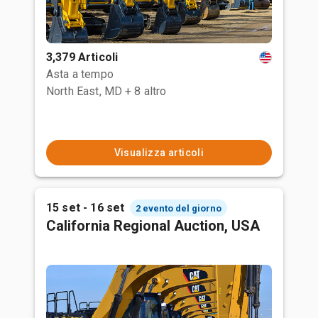
3,379 Articoli
Asta a tempo
North East, MD
+ 8 altro
Visualizza articoli
15 set - 16 set
2 evento del giorno
California Regional Auction, USA