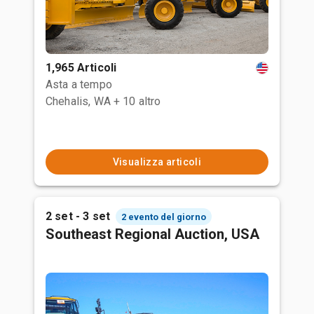
1,965 Articoli
Asta a tempo
Chehalis, WA
+ 10 altro
Visualizza articoli
2 set - 3 set
2 evento del giorno
Southeast Regional Auction, USA