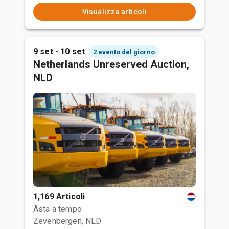
Visualizza articoli
9 set - 10 set
2 evento del giorno
Netherlands Unreserved Auction,
NLD
1,169 Articoli
Asta a tempo
Zevenbergen, NLD