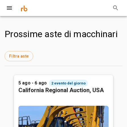
Prossime aste di macchinari
Filtra aste
5 ago - 6 ago
2 evento del giorno
California Regional Auction, USA