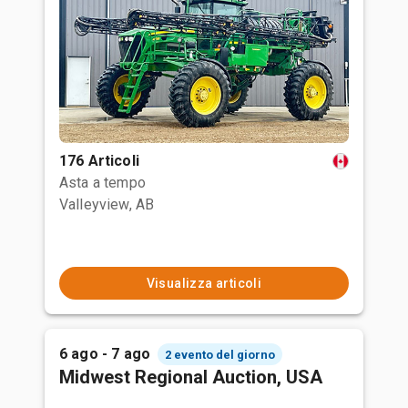
176 Articoli
Asta a tempo
Valleyview, AB
Visualizza articoli
6 ago - 7 ago
2 evento del giorno
Midwest Regional Auction, USA