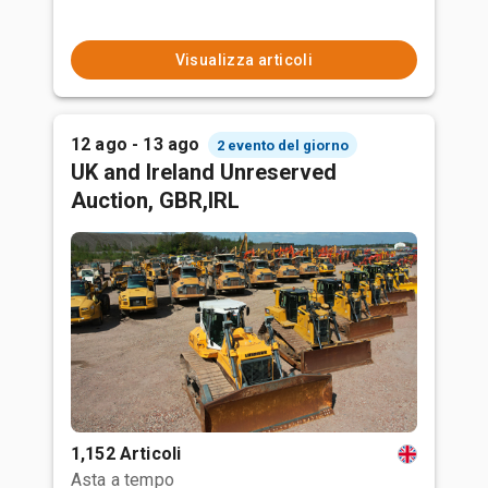
Visualizza articoli
12 ago - 13 ago
2 evento del giorno
UK and Ireland Unreserved
Auction, GBR,IRL
1,152 Articoli
Asta a tempo