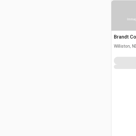
Immagi
Brandt Co
Williston, N