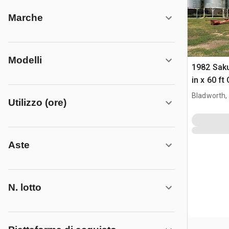
Marche
Modelli
1982 Sak
in x 60 f
Bladworth,
Utilizzo (ore)
Aste
N. lotto