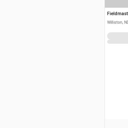
Fieldmast
Williston, N