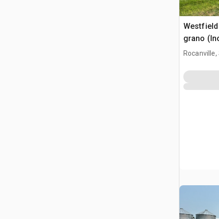
Westfield 
grano (In
Rocanville,