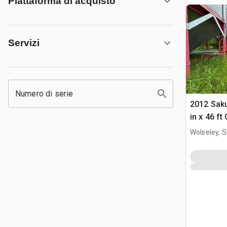
Piattaforma di acquisto
Servizi
Numero di serie
2012 Sak
in x 46 f
Wolseley, 