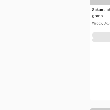
Sakundia
grano
Wilcox, SK,