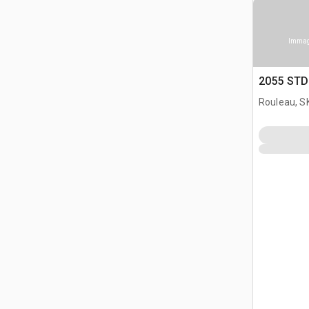
Immagi
2055 STD
Rouleau, S