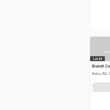
Immagi
Lot 39
Brandt Co
Nisku, AB,