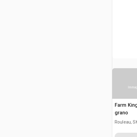
Immagi
Farm Kin
grano
Rouleau, S