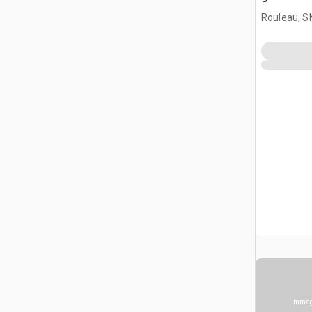
Rouleau, S
Immagi