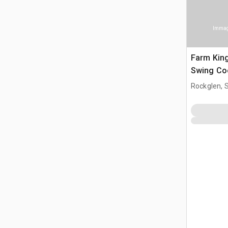
Immagi
Farm King
Swing Co
Rockglen, 