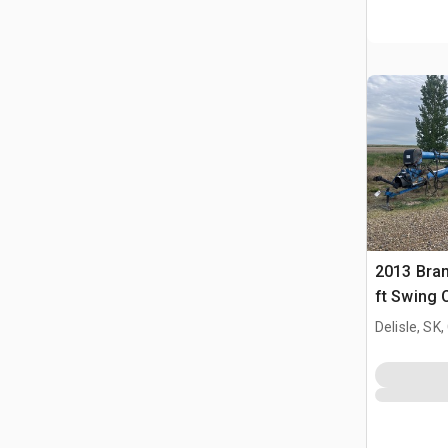
2013 Bran
ft Swing 
Delisle, SK