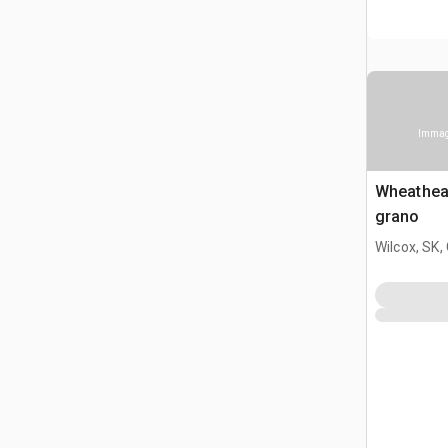
Immagi
Wheathea
grano
Wilcox, SK,