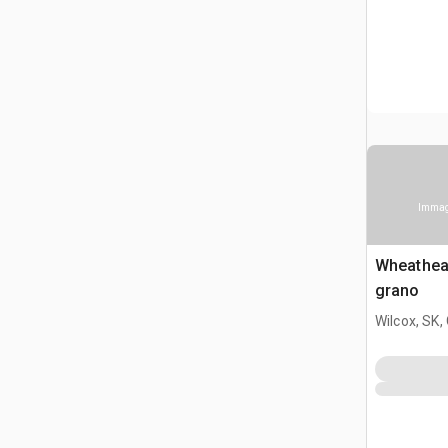
Immagi
Wheathea
grano
Wilcox, SK,