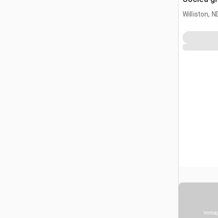
Williston, N
Immagi