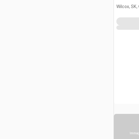
Wilcox, SK,
Immagi