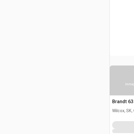
Immagi
Brandt 63
Wilcox, SK,