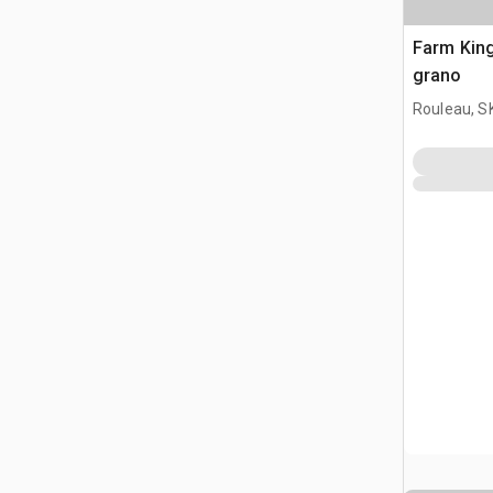
Farm Kin
grano
Rouleau, S