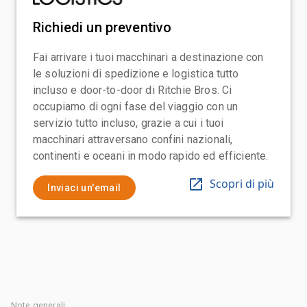
Richiedi un preventivo
Fai arrivare i tuoi macchinari a destinazione con
le soluzioni di spedizione e logistica tutto
incluso e door-to-door di Ritchie Bros. Ci
occupiamo di ogni fase del viaggio con un
servizio tutto incluso, grazie a cui i tuoi
macchinari attraversano confini nazionali,
continenti e oceani in modo rapido ed efficiente.
Scopri di più
Inviaci un'email
Note generali