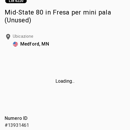
Lot 6220
Mid-State 80 in Fresa per mini pala
(Unused)
Ubicazione
Medford, MN
Loading...
Numero ID
#13931461