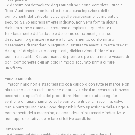
Le descrizioni dettagliate degli articoli non sono complete, Ritchie
Bros. Auctioneers non ha effettuato alcuna ispezione delle
componenti dell'articolo, salvo quelle espressamente indicate di
seguito. Salvo espressamente indicato, non verrà fornita alcuna
dichiarazione o garanzia, espressa o implicita, riguardante il
funzionamento dell'articolo e delle sue componenti, incluso
descrizioni o garanzie relative a funzionamento, conformità o
osservanza di standard o requisiti di sicurezza eventualmente previsti
da organi di vigilanza o competenti, dichiarazioni di idoneità o
commerciabilità. Si raccomanda di prendere personalmente visione di
ogni componente dell'articolo in modo accurato prima di fare
un'offerta.
Funzionamento
Il macchinario non è stato testato con carico o con tutte le marce. Non
rilasciamo alcuna dichiarazione o garanzia che il macchinario funzioni
secondo le specifiche del produttore. Non sono state eseguite
verifiche di funzionamento sulle componenti della macchina, salvo
per le parti qui indicate. Sono disponibili foto specifiche delle singole
componenti della macchina, da considerarsi puramente indicative e
non rappresentative delle loro effettive condizioni.
Dimensioni
Le dimensioni dei macchinari indicate sono da considerarsi