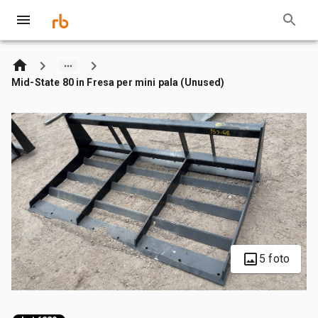
Mid-State 80 in Fresa per mini pala (Unused)
5 foto