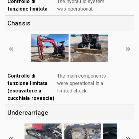
Controllo di
The hydraulic system
funzione limitata
was operational.
Chassis
Controllo di
The main components
funzione limitata
were operational in a
(escavatore a
limited check.
cucchiaia rovescia)
Undercarriage