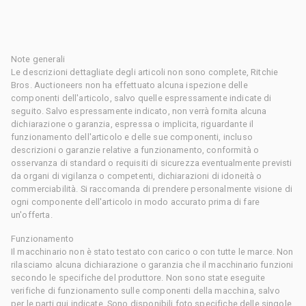
Note generali
Le descrizioni dettagliate degli articoli non sono complete, Ritchie
Bros. Auctioneers non ha effettuato alcuna ispezione delle
componenti dell'articolo, salvo quelle espressamente indicate di
seguito. Salvo espressamente indicato, non verrà fornita alcuna
dichiarazione o garanzia, espressa o implicita, riguardante il
funzionamento dell'articolo e delle sue componenti, incluso
descrizioni o garanzie relative a funzionamento, conformità o
osservanza di standard o requisiti di sicurezza eventualmente previsti
da organi di vigilanza o competenti, dichiarazioni di idoneità o
commerciabilità. Si raccomanda di prendere personalmente visione di
ogni componente dell'articolo in modo accurato prima di fare
un'offerta.
Funzionamento
Il macchinario non è stato testato con carico o con tutte le marce. Non
rilasciamo alcuna dichiarazione o garanzia che il macchinario funzioni
secondo le specifiche del produttore. Non sono state eseguite
verifiche di funzionamento sulle componenti della macchina, salvo
per le parti qui indicate. Sono disponibili foto specifiche delle singole