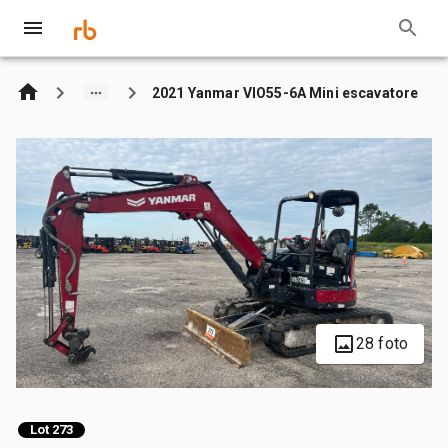
2021 Yanmar VIO55-6A Mini escavatore
28 foto
Lot 273