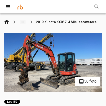
2019 Kubota KX057-4 Mini escavatore
50 foto
Lot 152