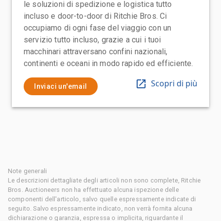
le soluzioni di spedizione e logistica tutto
incluso e door-to-door di Ritchie Bros. Ci
occupiamo di ogni fase del viaggio con un
servizio tutto incluso, grazie a cui i tuoi
macchinari attraversano confini nazionali,
continenti e oceani in modo rapido ed efficiente.
Scopri di più
Inviaci un'email
Note generali
Le descrizioni dettagliate degli articoli non sono complete, Ritchie
Bros. Auctioneers non ha effettuato alcuna ispezione delle
componenti dell'articolo, salvo quelle espressamente indicate di
seguito. Salvo espressamente indicato, non verrà fornita alcuna
dichiarazione o garanzia, espressa o implicita, riguardante il