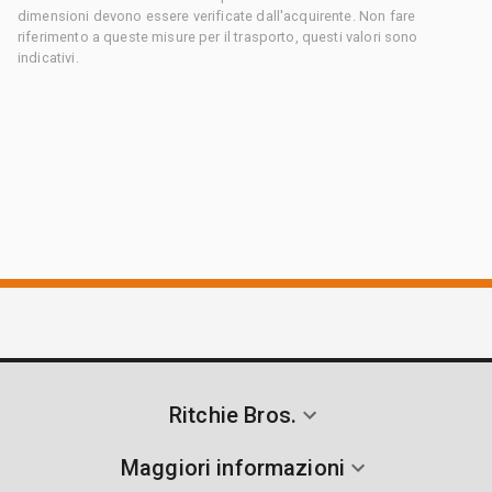
dimensioni devono essere verificate dall'acquirente. Non fare
riferimento a queste misure per il trasporto, questi valori sono
indicativi.
Ritchie Bros.
Maggiori informazioni