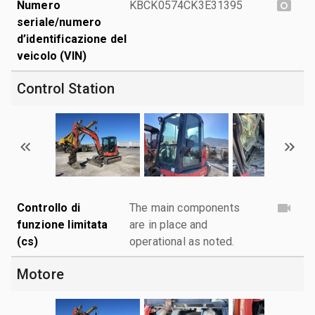
Numero
KBCK0574CK3E31395
seriale/numero
d’identificazione del
veicolo (VIN)
Control Station
Controllo di
The main components
funzione limitata
are in place and
(cs)
operational as noted.
Motore