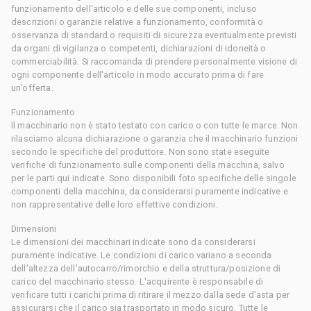
funzionamento dell'articolo e delle sue componenti, incluso
descrizioni o garanzie relative a funzionamento, conformità o
osservanza di standard o requisiti di sicurezza eventualmente previsti
da organi di vigilanza o competenti, dichiarazioni di idoneità o
commerciabilità. Si raccomanda di prendere personalmente visione di
ogni componente dell'articolo in modo accurato prima di fare
un'offerta.
Funzionamento
Il macchinario non è stato testato con carico o con tutte le marce. Non
rilasciamo alcuna dichiarazione o garanzia che il macchinario funzioni
secondo le specifiche del produttore. Non sono state eseguite
verifiche di funzionamento sulle componenti della macchina, salvo
per le parti qui indicate. Sono disponibili foto specifiche delle singole
componenti della macchina, da considerarsi puramente indicative e
non rappresentative delle loro effettive condizioni.
Dimensioni
Le dimensioni dei macchinari indicate sono da considerarsi
puramente indicative. Le condizioni di carico variano a seconda
dell'altezza dell'autocarro/rimorchio e della struttura/posizione di
carico del macchinario stesso. L'acquirente è responsabile di
verificare tutti i carichi prima di ritirare il mezzo dalla sede d'asta per
assicurarsi che il carico sia trasportato in modo sicuro. Tutte le