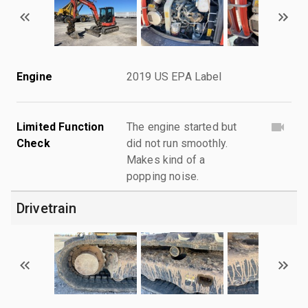
Engine
2019 US EPA Label
Limited Function
The engine started but
Check
did not run smoothly.
Makes kind of a
popping noise.
Drivetrain