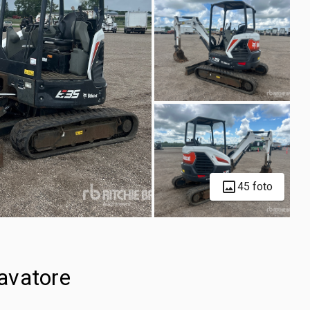
45 foto
avatore