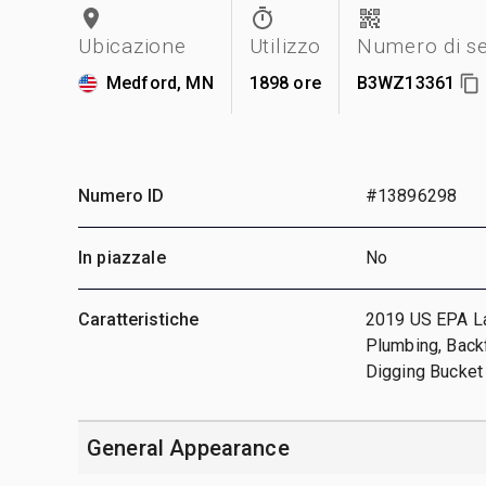
Ubicazione
Utilizzo
Numero di se
Medford, MN
1898 ore
B3WZ13361
Numero ID
#13896298
In piazzale
No
Caratteristiche
2019 US EPA Lab
Plumbing, Backf
Digging Bucket
General Appearance