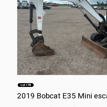
Lot 178
2019 Bobcat E35 Mini esc