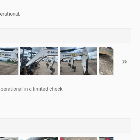
rational.
rational in a limited check.