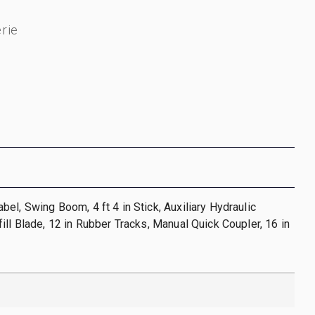
rie
el, Swing Boom, 4 ft 4 in Stick, Auxiliary Hydraulic
ill Blade, 12 in Rubber Tracks, Manual Quick Coupler, 16 in