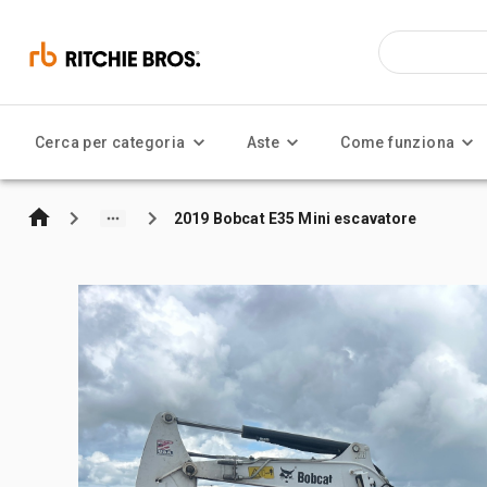
Cerca per categoria
Aste
Come funziona
2019 Bobcat E35 Mini escavatore