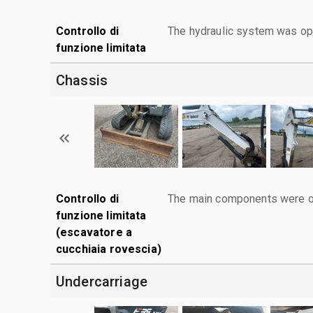
Controllo di
The hydraulic system was ope
funzione limitata
Chassis
Controllo di
The main components were ope
funzione limitata
(escavatore a
cucchiaia rovescia)
Undercarriage