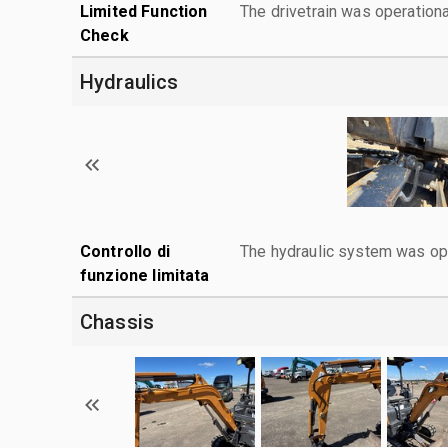
Limited Function
The drivetrain was operationa
Check
Hydraulics
Controllo di
The hydraulic system was ope
funzione limitata
Chassis