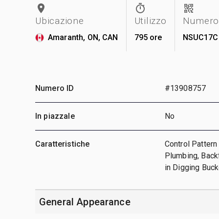
Ubicazione
Utilizzo
Numero 
Amaranth, ON, CAN
795 ore
NSUC17C
Numero ID
#13908757
In piazzale
No
Caratteristiche
Control Pattern 
Plumbing, Backf
in Digging Buck
General Appearance