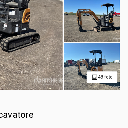
48 foto
cavatore