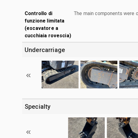
Controllo di
The main components were ope
funzione limitata
(escavatore a
cucchiaia rovescia)
Undercarriage
Specialty