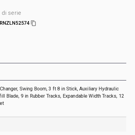
di serie
RNZLN52574
Changer, Swing Boom, 3 ft 8 in Stick, Auxiliary Hydraulic
ill Blade, 9 in Rubber Tracks, Expandable Width Tracks, 12
et