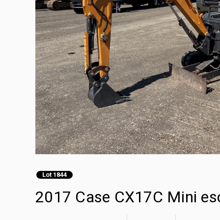
Lot 1844
2017 Case CX17C Mini es