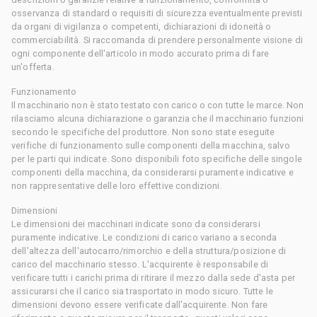
osservanza di standard o requisiti di sicurezza eventualmente previsti
da organi di vigilanza o competenti, dichiarazioni di idoneità o
commerciabilità. Si raccomanda di prendere personalmente visione di
ogni componente dell'articolo in modo accurato prima di fare
un'offerta.
Funzionamento
Il macchinario non è stato testato con carico o con tutte le marce. Non
rilasciamo alcuna dichiarazione o garanzia che il macchinario funzioni
secondo le specifiche del produttore. Non sono state eseguite
verifiche di funzionamento sulle componenti della macchina, salvo
per le parti qui indicate. Sono disponibili foto specifiche delle singole
componenti della macchina, da considerarsi puramente indicative e
non rappresentative delle loro effettive condizioni.
Dimensioni
Le dimensioni dei macchinari indicate sono da considerarsi
puramente indicative. Le condizioni di carico variano a seconda
dell'altezza dell'autocarro/rimorchio e della struttura/posizione di
carico del macchinario stesso. L'acquirente è responsabile di
verificare tutti i carichi prima di ritirare il mezzo dalla sede d'asta per
assicurarsi che il carico sia trasportato in modo sicuro. Tutte le
dimensioni devono essere verificate dall'acquirente. Non fare