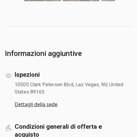
Informazioni aggiuntive
Ispezioni
10500 Clark Petersen Blvd, Las Vegas, NV, United
States 89165
Dettagli della sede
Condizioni generali di offerta e
acquisto