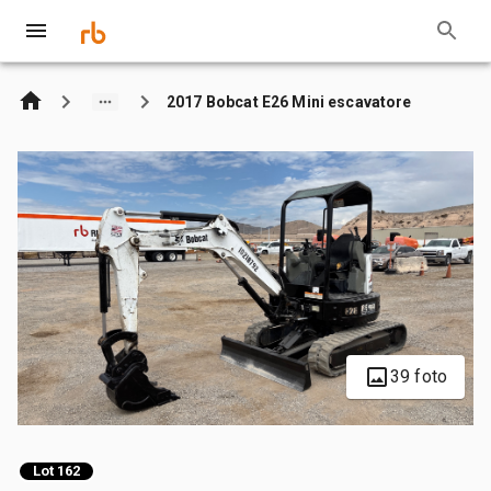
2017 Bobcat E26 Mini escavatore
39 foto
Lot 162