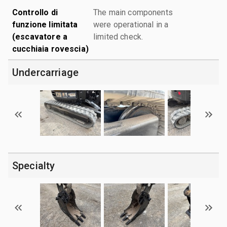
Controllo di
The main components
funzione limitata
were operational in a
(escavatore a
limited check.
cucchiaia rovescia)
Undercarriage
Specialty