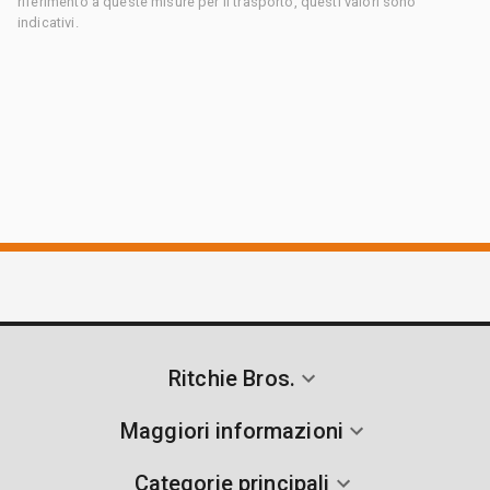
riferimento a queste misure per il trasporto, questi valori sono
indicativi.
Ritchie Bros.
Maggiori informazioni
Categorie principali