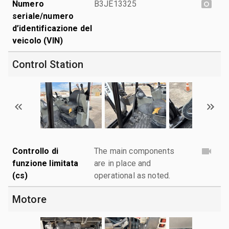
Numero
B3JE13325
seriale/numero
d’identificazione del
veicolo (VIN)
Control Station
Controllo di
The main components
funzione limitata
are in place and
(cs)
operational as noted.
Motore