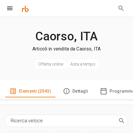
Caorso, ITA
Articoli in vendita da Caorso, ITA
Offerta online
Asta a tempo
Elementi (2943)
Dettagli
Programma