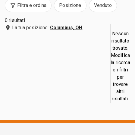
Filtra e ordina
Posizione
Venduto
0 risultati
La tua posizione:
Columbus, OH
Nessun
risultato
trovato.
Modifica
la ricerca
e i filtri
per
trovare
altri
risultati.