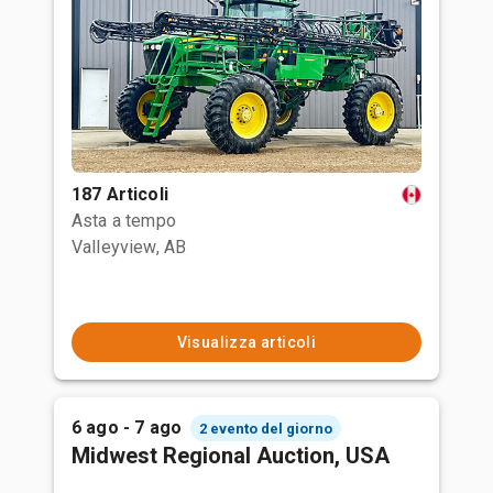
187 Articoli
Asta a tempo
Valleyview, AB
Visualizza articoli
6 ago - 7 ago
2 evento del giorno
Midwest Regional Auction, USA