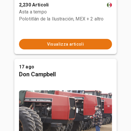
2,230 Articoli
Asta a tempo
Polotitlán de la Ilustración, MEX
+ 2 altro
Visualizza articoli
17 ago
Don Campbell