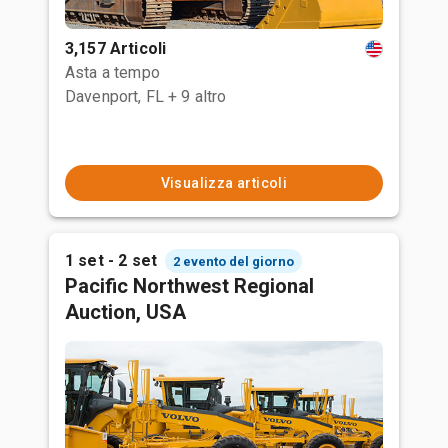
3,157 Articoli
Asta a tempo
Davenport, FL
+ 9 altro
Visualizza articoli
1 set - 2 set
2 evento del giorno
Pacific Northwest Regional
Auction, USA