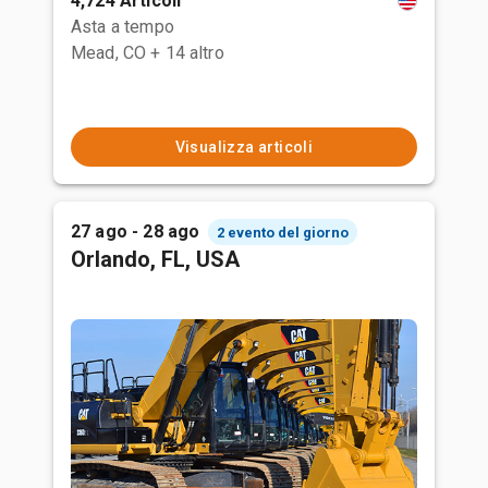
4,724 Articoli
Asta a tempo
Mead, CO
+ 14 altro
Visualizza articoli
27 ago - 28 ago
2 evento del giorno
Orlando, FL, USA