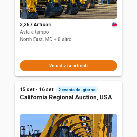
3,367 Articoli
Asta a tempo
North East, MD
+ 8 altro
Visualizza articoli
15 set - 16 set
2 evento del giorno
California Regional Auction, USA