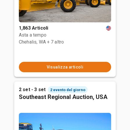
1,863 Articoli
Asta a tempo
Chehalis, WA
+ 7 altro
Visualizza articoli
2 set - 3 set
2 evento del giorno
Southeast Regional Auction, USA