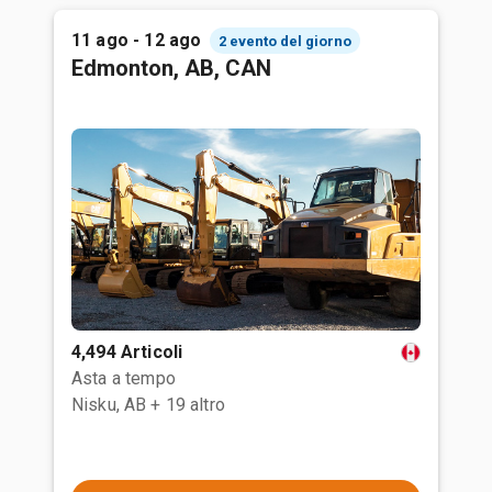
11 ago - 12 ago
2 evento del giorno
Edmonton, AB, CAN
4,494 Articoli
Asta a tempo
Nisku, AB
+ 19 altro