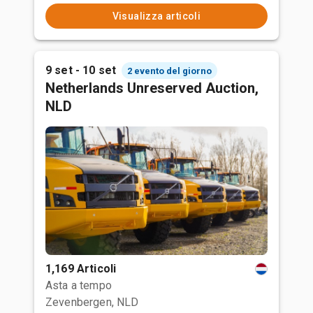
Visualizza articoli
9 set - 10 set
2 evento del giorno
Netherlands Unreserved Auction,
NLD
1,169 Articoli
Asta a tempo
Zevenbergen, NLD