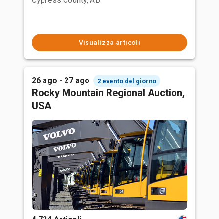
Cypress County, AB
Visualizza articoli
26 ago - 27 ago
2 evento del giorno
Rocky Mountain Regional Auction,
USA