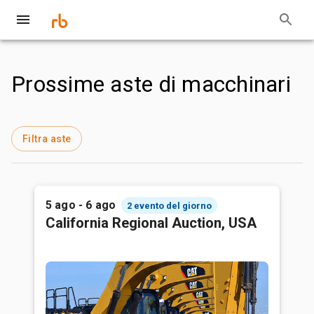
Prossime aste di macchinari
Filtra aste
5 ago - 6 ago
2 evento del giorno
California Regional Auction, USA