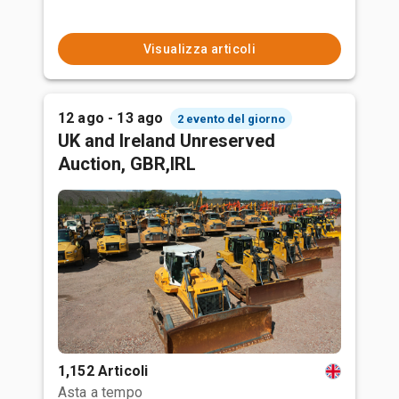
Visualizza articoli
12 ago - 13 ago
2 evento del giorno
UK and Ireland Unreserved
Auction, GBR,IRL
1,152 Articoli
Asta a tempo