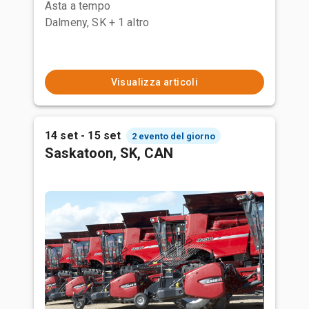
Asta a tempo
Dalmeny, SK
+ 1 altro
Visualizza articoli
14 set - 15 set
2 evento del giorno
Saskatoon, SK, CAN