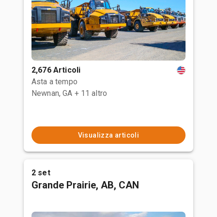
2,676 Articoli
Asta a tempo
Newnan, GA
+ 11 altro
Visualizza articoli
2 set
Grande Prairie, AB, CAN