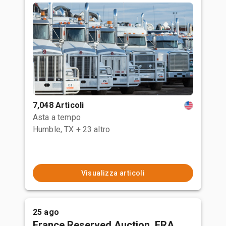
7,048 Articoli
Asta a tempo
Humble, TX
+ 23 altro
Visualizza articoli
25 ago
France Reserved Auction, FRA