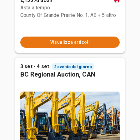
2,133 Articoli
Asta a tempo
County Of Grande Prairie No. 1, AB
+ 5 altro
Visualizza articoli
3 set - 4 set
2 evento del giorno
BC Regional Auction, CAN