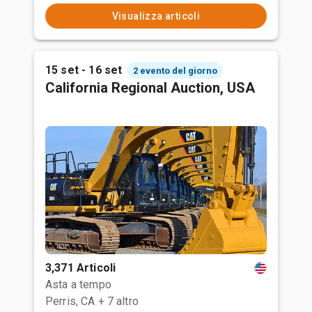
Visualizza articoli
15 set - 16 set
2 evento del giorno
California Regional Auction, USA
3,371 Articoli
Asta a tempo
Perris, CA
+ 7 altro