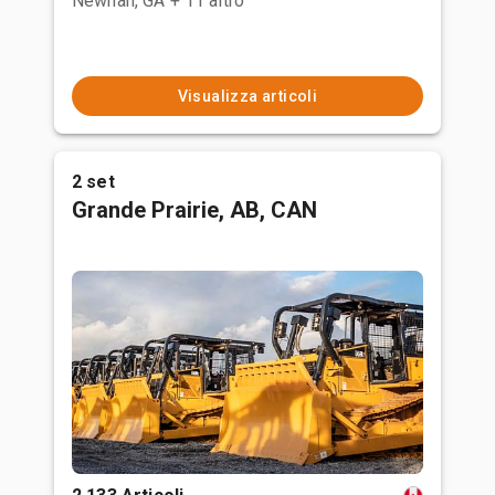
Newnan, GA
+ 11 altro
Visualizza articoli
2 set
Grande Prairie, AB, CAN