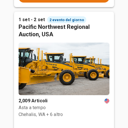
1 set - 2 set
2 evento del giorno
Pacific Northwest Regional
Auction, USA
2,009 Articoli
Asta a tempo
Chehalis, WA
+ 6 altro