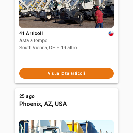
41 Articoli
Asta a tempo
South Vienna, OH
+ 19 altro
Visualizza articoli
25 ago
Phoenix, AZ, USA