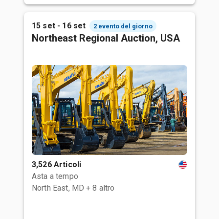
15 set - 16 set
2 evento del giorno
Northeast Regional Auction, USA
3,526 Articoli
Asta a tempo
North East, MD
+ 8 altro