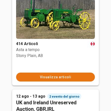
414 Articoli
Asta a tempo
Stony Plain, AB
Visualizza articoli
12 ago - 13 ago
2 evento del giorno
UK and Ireland Unreserved
Auction, GBR,IRL