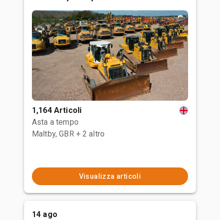
1,164 Articoli
Asta a tempo
Maltby, GBR
+ 2 altro
Visualizza articoli
14 ago