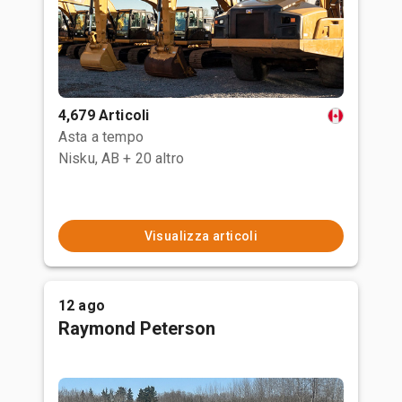
4,679 Articoli
Asta a tempo
Nisku, AB
+ 20 altro
Visualizza articoli
12 ago
Raymond Peterson