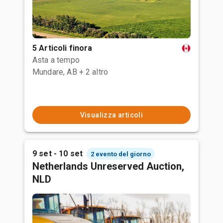
5 Articoli finora
Asta a tempo
Mundare, AB
+ 2 altro
Visualizza articoli
9 set - 10 set
2 evento del giorno
Netherlands Unreserved Auction,
NLD