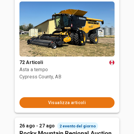
72 Articoli
Asta a tempo
Cypress County, AB
Visualizza articoli
26 ago - 27 ago
2 evento del giorno
Rocky Mountain Regional Auction,