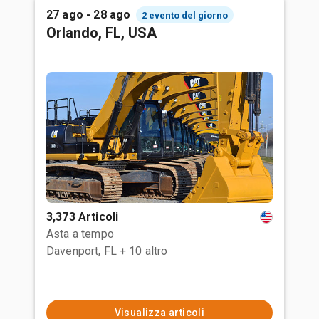
27 ago - 28 ago
2 evento del giorno
Orlando, FL, USA
3,373 Articoli
Asta a tempo
Davenport, FL
+ 10 altro
Visualizza articoli