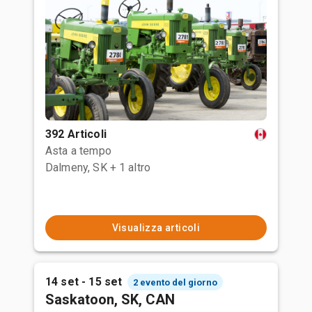
392 Articoli
Asta a tempo
Dalmeny, SK
+ 1 altro
Visualizza articoli
14 set - 15 set
2 evento del giorno
Saskatoon, SK, CAN