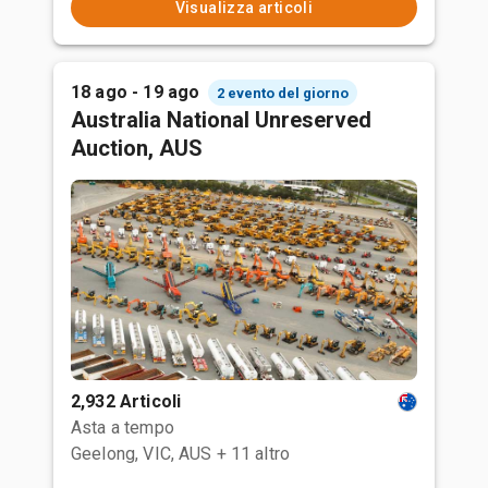
Visualizza articoli
18 ago - 19 ago
2 evento del giorno
Australia National Unreserved
Auction, AUS
2,932 Articoli
Asta a tempo
Geelong, VIC, AUS
+ 11 altro