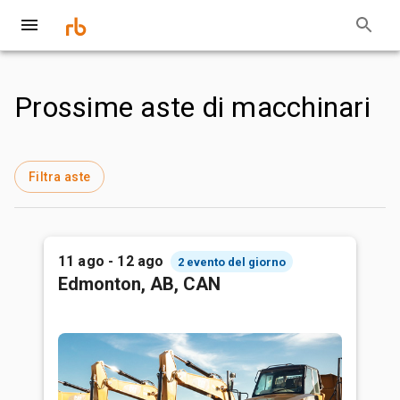
Prossime aste di macchinari
Filtra aste
11 ago - 12 ago
2 evento del giorno
Edmonton, AB, CAN