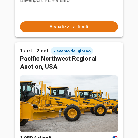
Davenport, FL
+ 9 altro
Visualizza articoli
1 set - 2 set
2 evento del giorno
Pacific Northwest Regional
Auction, USA