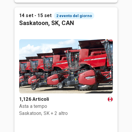
14 set - 15 set
2 evento del giorno
Saskatoon, SK, CAN
1,126 Articoli
Asta a tempo
Saskatoon, SK
+ 2 altro