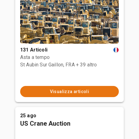
131 Articoli
Asta a tempo
St Aubin Sur Gaillon, FRA
+ 39 altro
Visualizza articoli
25 ago
US Crane Auction