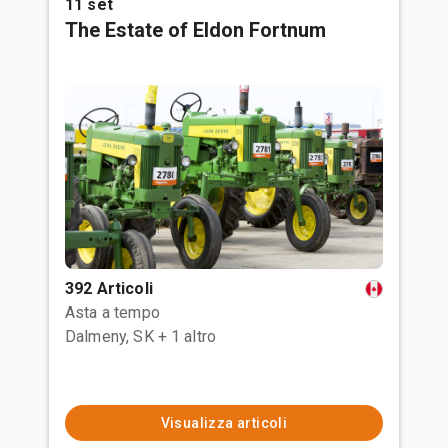
11 set
The Estate of Eldon Fortnum
392 Articoli
Asta a tempo
Dalmeny, SK
+ 1 altro
Visualizza articoli