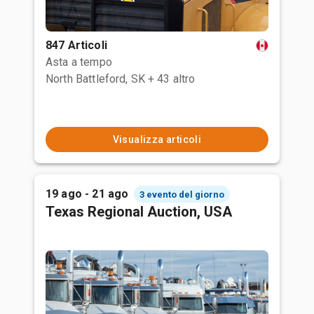
847 Articoli
Asta a tempo
North Battleford, SK
+ 43 altro
Visualizza articoli
19 ago - 21 ago
3 evento del giorno
Texas Regional Auction, USA