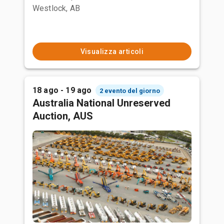
Westlock, AB
Visualizza articoli
18 ago - 19 ago
2 evento del giorno
Australia National Unreserved
Auction, AUS