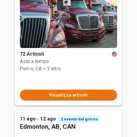
72 Articoli
Asta a tempo
Perris, CA
+ 3 altro
Visualizza articoli
11 ago - 12 ago
2 evento del giorno
Edmonton, AB, CAN