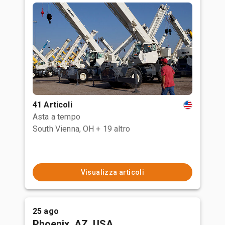
41 Articoli
Asta a tempo
South Vienna, OH
+ 19 altro
Visualizza articoli
25 ago
Phoenix, AZ, USA