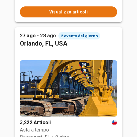
Visualizza articoli
27 ago - 28 ago
2 evento del giorno
Orlando, FL, USA
3,222 Articoli
Asta a tempo