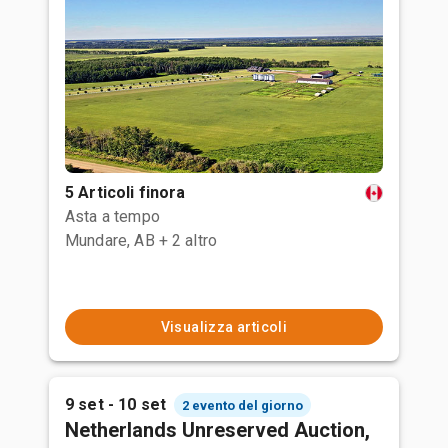
5 Articoli finora
Asta a tempo
Mundare, AB
+ 2 altro
Visualizza articoli
9 set - 10 set
2 evento del giorno
Netherlands Unreserved Auction,