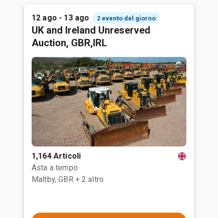
12 ago - 13 ago
2 evento del giorno
UK and Ireland Unreserved
Auction, GBR,IRL
1,164 Articoli
Asta a tempo
Maltby, GBR
+ 2 altro