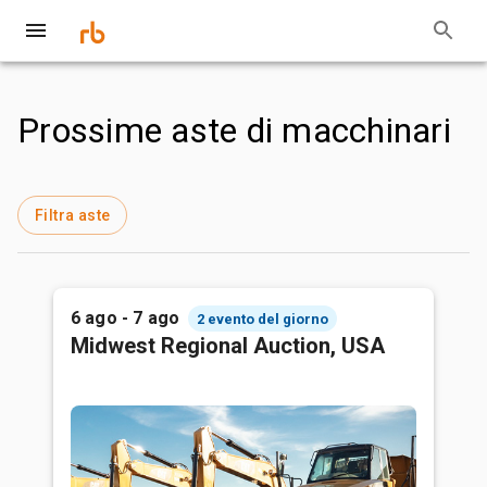
Prossime aste di macchinari
Filtra aste
6 ago - 7 ago
2 evento del giorno
Midwest Regional Auction, USA