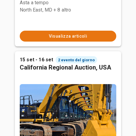
Asta a tempo
North East, MD
+ 8 altro
Visualizza articoli
15 set - 16 set
2 evento del giorno
California Regional Auction, USA