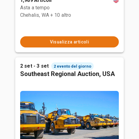
1,989 Articoli
Asta a tempo
Chehalis, WA
+ 10 altro
Visualizza articoli
2 set - 3 set
2 evento del giorno
Southeast Regional Auction, USA