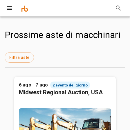
Prossime aste di macchinari
Filtra aste
6 ago - 7 ago
2 evento del giorno
Midwest Regional Auction, USA