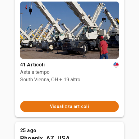
41 Articoli
Asta a tempo
South Vienna, OH
+ 19 altro
Visualizza articoli
25 ago
Phoenix, AZ, USA