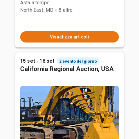
Asta a tempo
North East, MD
+ 8 altro
Visualizza articoli
15 set - 16 set
2 evento del giorno
California Regional Auction, USA