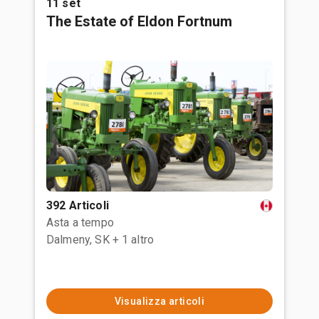
11 set
The Estate of Eldon Fortnum
392 Articoli
Asta a tempo
Dalmeny, SK
+ 1 altro
Visualizza articoli