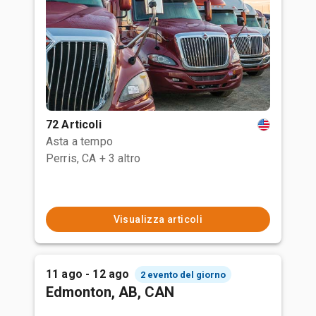
72 Articoli
Asta a tempo
Perris, CA
+ 3 altro
Visualizza articoli
11 ago - 12 ago
2 evento del giorno
Edmonton, AB, CAN