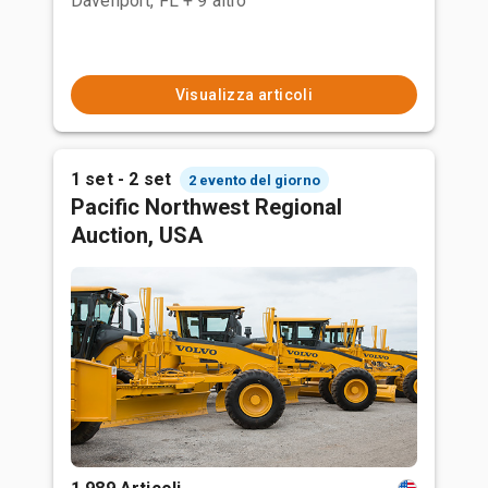
Davenport, FL
+ 9 altro
Visualizza articoli
1 set - 2 set
2 evento del giorno
Pacific Northwest Regional
Auction, USA