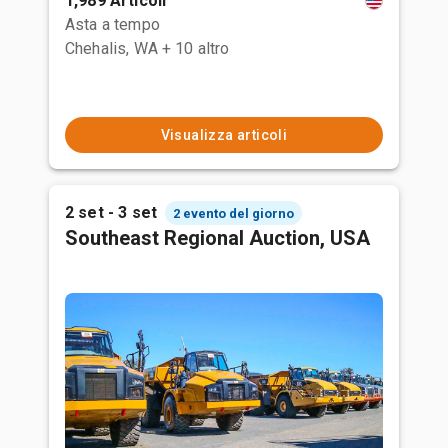
1,989 Articoli
Asta a tempo
Chehalis, WA
+ 10 altro
Visualizza articoli
2 set - 3 set
2 evento del giorno
Southeast Regional Auction, USA