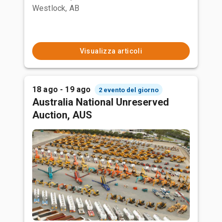
Westlock, AB
Visualizza articoli
18 ago - 19 ago
2 evento del giorno
Australia National Unreserved
Auction, AUS