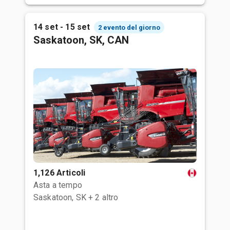
14 set - 15 set
2 evento del giorno
Saskatoon, SK, CAN
1,126 Articoli
Asta a tempo
Saskatoon, SK
+ 2 altro