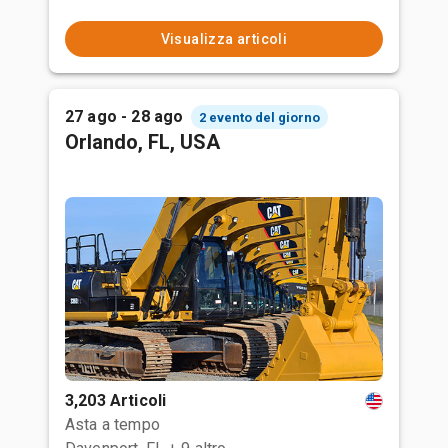
Visualizza articoli
27 ago - 28 ago
2 evento del giorno
Orlando, FL, USA
3,203 Articoli
Asta a tempo