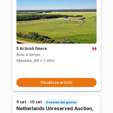
5 Articoli finora
Asta a tempo
Mundare, AB
+ 2 altro
Visualizza articoli
9 set - 10 set
2 evento del giorno
Netherlands Unreserved Auction,