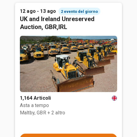
12 ago - 13 ago
2 evento del giorno
UK and Ireland Unreserved
Auction, GBR,IRL
1,164 Articoli
Asta a tempo
Maltby, GBR
+ 2 altro