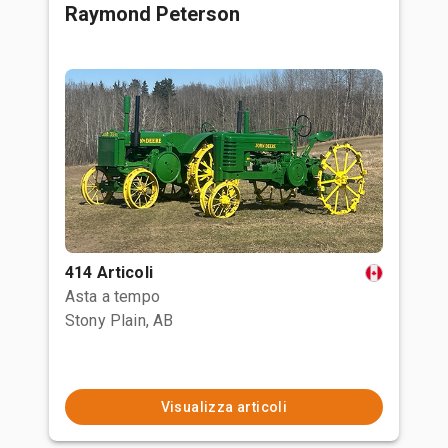
Raymond Peterson
414 Articoli
Asta a tempo
Stony Plain, AB
Visualizza articoli