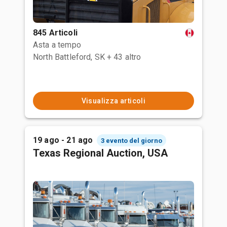
845 Articoli
Asta a tempo
North Battleford, SK
+ 43 altro
Visualizza articoli
19 ago - 21 ago
3 evento del giorno
Texas Regional Auction, USA