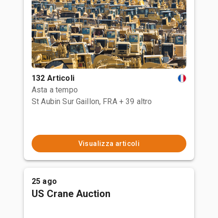
132 Articoli
Asta a tempo
St Aubin Sur Gaillon, FRA
+ 39 altro
Visualizza articoli
25 ago
US Crane Auction