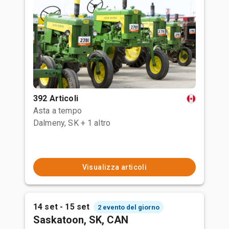
392 Articoli
Asta a tempo
Dalmeny, SK
+ 1 altro
Visualizza articoli
14 set - 15 set
2 evento del giorno
Saskatoon, SK, CAN