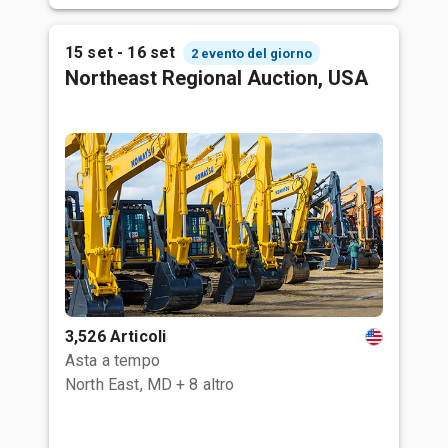
15 set - 16 set
2 evento del giorno
Northeast Regional Auction, USA
3,526 Articoli
Asta a tempo
North East, MD
+ 8 altro