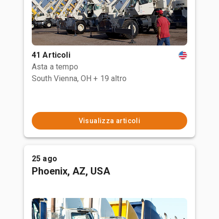
41 Articoli
Asta a tempo
South Vienna, OH
+ 19 altro
Visualizza articoli
25 ago
Phoenix, AZ, USA