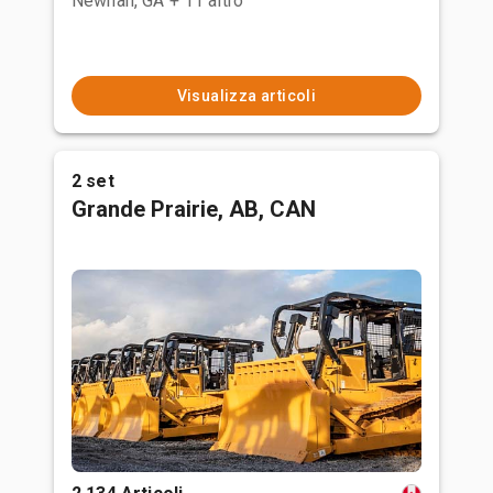
Newnan, GA
+ 11 altro
Visualizza articoli
2 set
Grande Prairie, AB, CAN