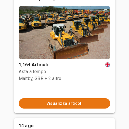
1,164 Articoli
Asta a tempo
Maltby, GBR
+ 2 altro
Visualizza articoli
14 ago