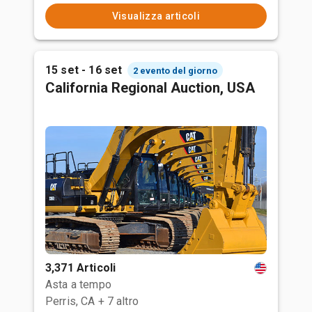
Visualizza articoli
15 set - 16 set
2 evento del giorno
California Regional Auction, USA
3,371 Articoli
Asta a tempo
Perris, CA
+ 7 altro