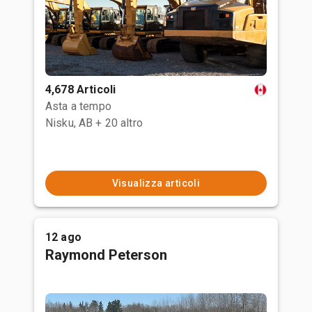
4,678 Articoli
Asta a tempo
Nisku, AB
+ 20 altro
Visualizza articoli
12 ago
Raymond Peterson