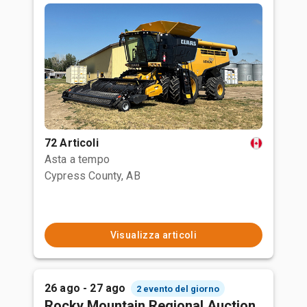
72 Articoli
Asta a tempo
Cypress County, AB
Visualizza articoli
26 ago - 27 ago
2 evento del giorno
Rocky Mountain Regional Auction,