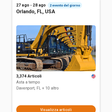
27 ago - 28 ago
2 evento del giorno
Orlando, FL, USA
3,374 Articoli
Asta a tempo
Davenport, FL
+ 10 altro
Visualizza articoli