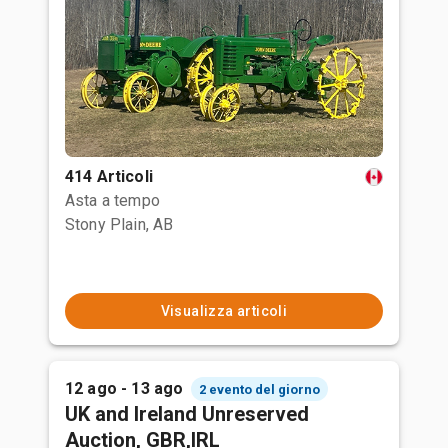
414 Articoli
Asta a tempo
Stony Plain, AB
Visualizza articoli
12 ago - 13 ago
2 evento del giorno
UK and Ireland Unreserved
Auction, GBR,IRL