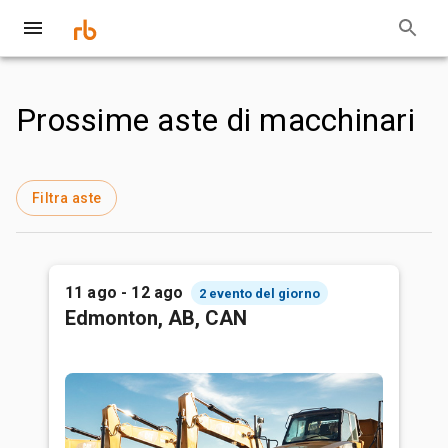
Prossime aste di macchinari
Filtra aste
11 ago - 12 ago
2 evento del giorno
Edmonton, AB, CAN