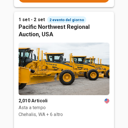
1 set - 2 set
2 evento del giorno
Pacific Northwest Regional
Auction, USA
2,010 Articoli
Asta a tempo
Chehalis, WA
+ 6 altro