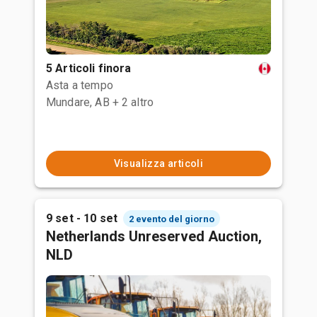
5 Articoli finora
Asta a tempo
Mundare, AB
+ 2 altro
Visualizza articoli
9 set - 10 set
2 evento del giorno
Netherlands Unreserved Auction,
NLD