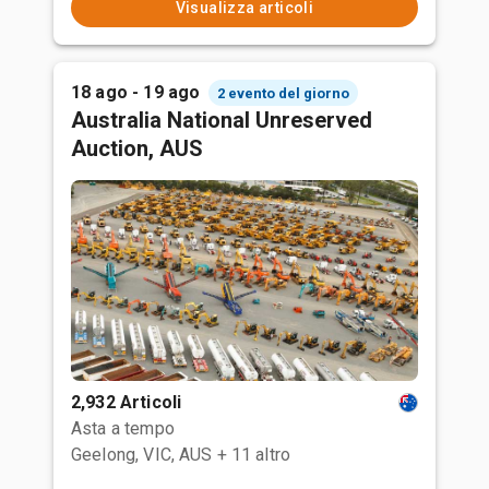
Visualizza articoli
18 ago - 19 ago
2 evento del giorno
Australia National Unreserved
Auction, AUS
2,932 Articoli
Asta a tempo
Geelong, VIC, AUS
+ 11 altro