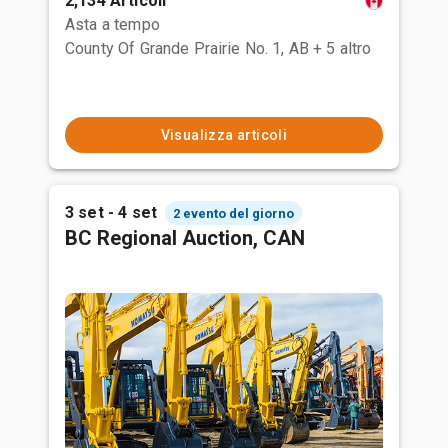
2,134 Articoli
Asta a tempo
County Of Grande Prairie No. 1, AB
+ 5 altro
Visualizza articoli
3 set - 4 set
2 evento del giorno
BC Regional Auction, CAN