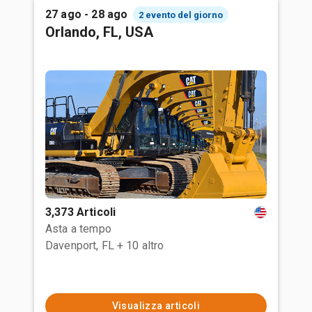
27 ago - 28 ago
2 evento del giorno
Orlando, FL, USA
3,373 Articoli
Asta a tempo
Davenport, FL
+ 10 altro
Visualizza articoli