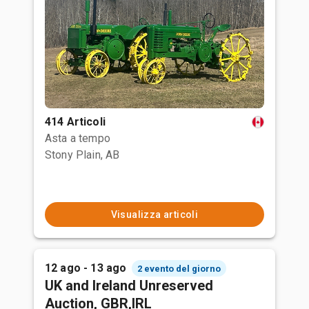
414 Articoli
Asta a tempo
Stony Plain, AB
Visualizza articoli
12 ago - 13 ago
2 evento del giorno
UK and Ireland Unreserved
Auction, GBR,IRL