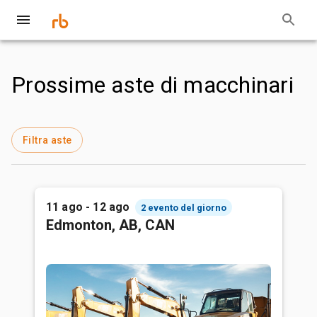
Prossime aste di macchinari
Filtra aste
11 ago - 12 ago
2 evento del giorno
Edmonton, AB, CAN