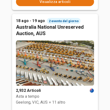
Visualizza articoli
18 ago - 19 ago
2 evento del giorno
Australia National Unreserved
Auction, AUS
2,932 Articoli
Asta a tempo
Geelong, VIC, AUS
+ 11 altro