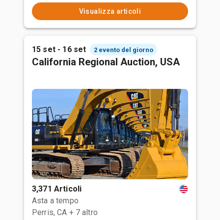
Visualizza articoli
15 set - 16 set
2 evento del giorno
California Regional Auction, USA
3,371 Articoli
Asta a tempo
Perris, CA
+ 7 altro