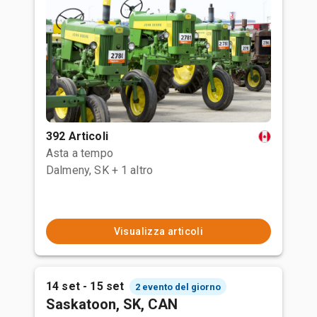
392 Articoli
Asta a tempo
Dalmeny, SK
+ 1 altro
Visualizza articoli
14 set - 15 set
2 evento del giorno
Saskatoon, SK, CAN