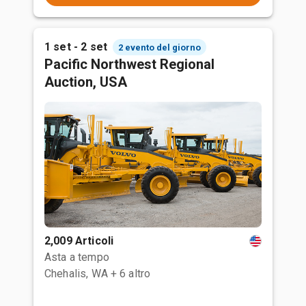
1 set - 2 set
2 evento del giorno
Pacific Northwest Regional
Auction, USA
2,009 Articoli
Asta a tempo
Chehalis, WA
+ 6 altro