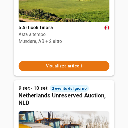
5 Articoli finora
Asta a tempo
Mundare, AB
+ 2 altro
Visualizza articoli
9 set - 10 set
2 evento del giorno
Netherlands Unreserved Auction,
NLD