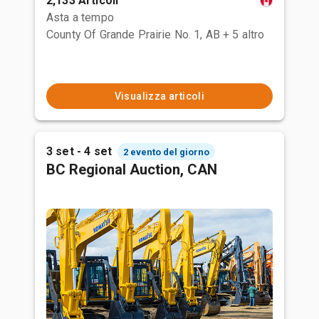
2,133 Articoli
Asta a tempo
County Of Grande Prairie No. 1, AB
+ 5 altro
Visualizza articoli
3 set - 4 set
2 evento del giorno
BC Regional Auction, CAN