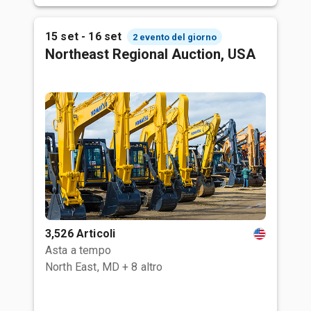
15 set - 16 set
2 evento del giorno
Northeast Regional Auction, USA
3,526 Articoli
Asta a tempo
North East, MD
+ 8 altro