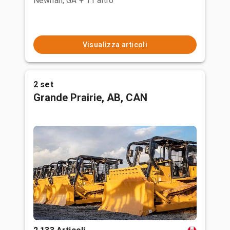
Newnan, GA
+ 11 altro
Visualizza articoli
2 set
Grande Prairie, AB, CAN