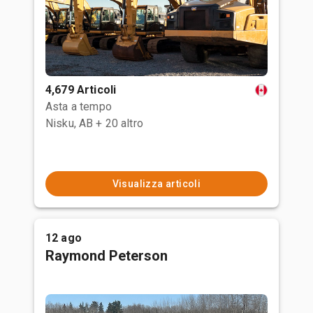
4,679 Articoli
Asta a tempo
Nisku, AB
+ 20 altro
Visualizza articoli
12 ago
Raymond Peterson