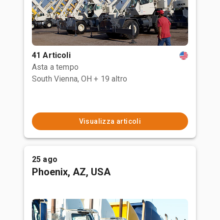
41 Articoli
Asta a tempo
South Vienna, OH
+ 19 altro
Visualizza articoli
25 ago
Phoenix, AZ, USA