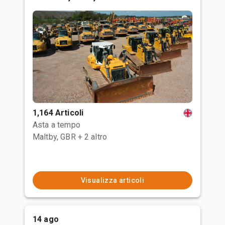
1,164 Articoli
Asta a tempo
Maltby, GBR
+ 2 altro
Visualizza articoli
14 ago