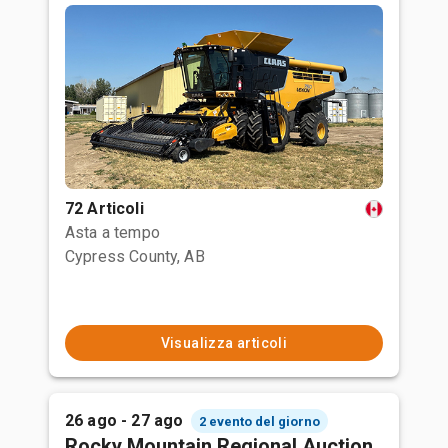
72 Articoli
Asta a tempo
Cypress County, AB
Visualizza articoli
26 ago - 27 ago
2 evento del giorno
Rocky Mountain Regional Auction,