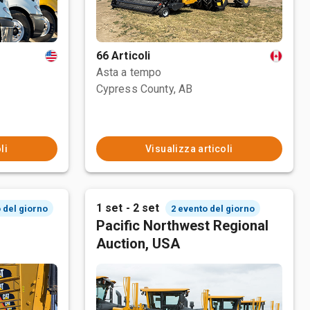
66 Articoli
Asta a tempo
Cypress County, AB
li
Visualizza articoli
1 set - 2 set
 del giorno
2 evento del giorno
Pacific Northwest Regional
Auction, USA