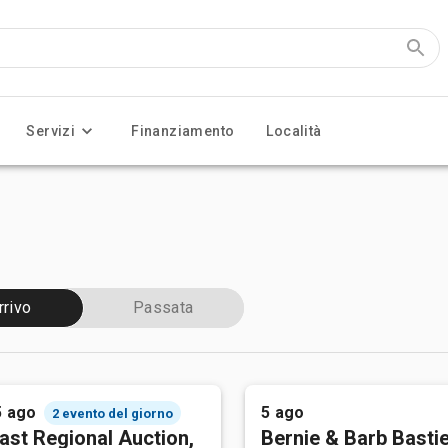
Servizi
Finanziamento
Località
rrivo
Passata
5 ago
5 ago
2 evento del giorno
ast Regional Auction,
Bernie & Barb Basti