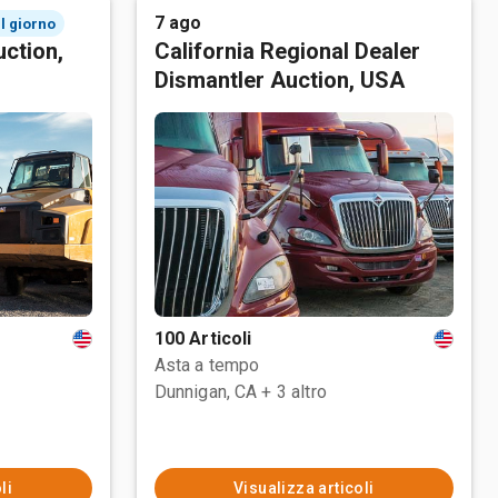
7 ago
l giorno
ction,
California Regional Dealer
Dismantler Auction, USA
100 Articoli
Asta a tempo
Dunnigan, CA
+ 3 altro
li
Visualizza articoli