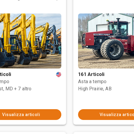
ticoli
161 Articoli
empo
Asta a tempo
st, MD
+ 7 altro
High Prairie, AB
Visualizza articoli
Visualizza artico