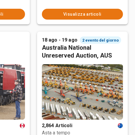
li
Visualizza articoli
18 ago - 19 ago
2 evento del giorno
Australia National
Unreserved Auction, AUS
2,864 Articoli
Asta a tempo