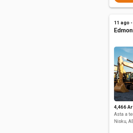
11 ago -
Edmon
4,466 Ar
Asta a t
Nisku, A