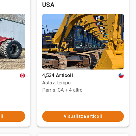
USA
4,534 Articoli
Asta a tempo
Perris, CA
+ 4 altro
li
Visualizza articoli