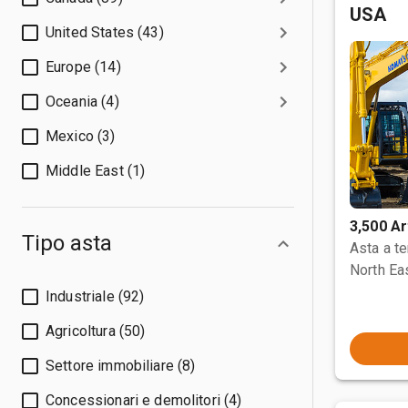
USA
United States (43)
Europe (14)
Oceania (4)
Mexico (3)
Middle East (1)
3,500 Ar
Tipo asta
Asta a t
North Ea
Industriale (92)
Agricoltura (50)
Settore immobiliare (8)
Concessionari e demolitori (4)