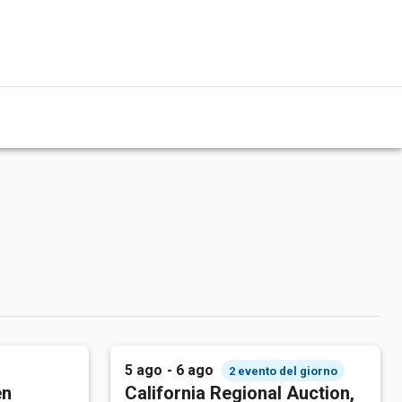
5 ago - 6 ago
2 evento del giorno
en
California Regional Auction,