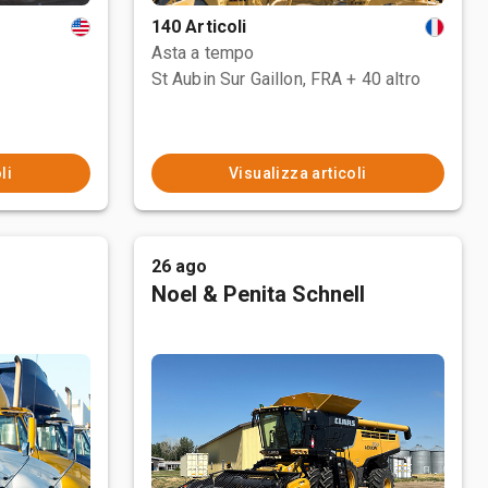
140 Articoli
Asta a tempo
St Aubin Sur Gaillon, FRA
+ 40 altro
li
Visualizza articoli
26 ago
Noel & Penita Schnell