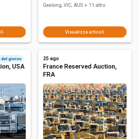
Geelong, VIC, AUS
+ 11 altro
li
Visualizza articoli
25 ago
 del giorno
tion, USA
France Reserved Auction,
FRA