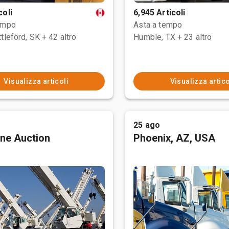
coli
6,945 Articoli
empo
Asta a tempo
tleford, SK
+ 42 altro
Humble, TX
+ 23 altro
Visualizza articoli
Visualizza artico
25 ago
ne Auction
Phoenix, AZ, USA