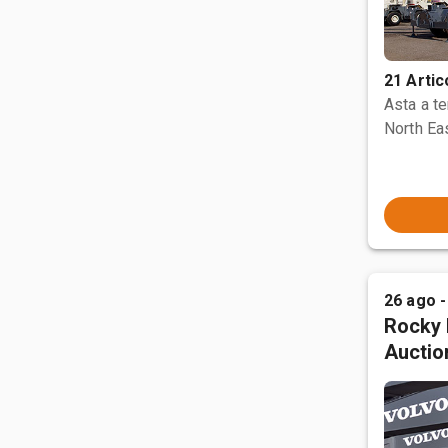
21 Artic
Asta a t
North Ea
26 ago -
Rocky 
Auctio