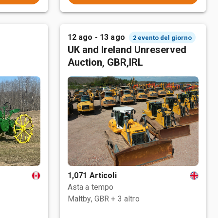
12 ago - 13 ago
2 evento del giorno
UK and Ireland Unreserved
Auction, GBR,IRL
1,071 Articoli
Asta a tempo
Maltby, GBR
+ 3 altro