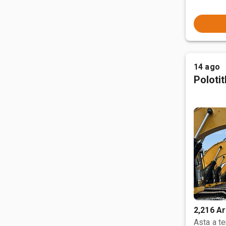
14 ago
Poloti
2,216 Ar
Asta a t