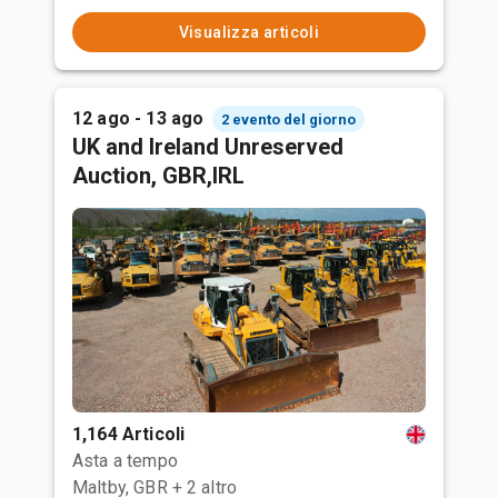
Visualizza articoli
12 ago - 13 ago
2 evento del giorno
UK and Ireland Unreserved
Auction, GBR,IRL
1,164 Articoli
Asta a tempo
Maltby, GBR
+ 2 altro