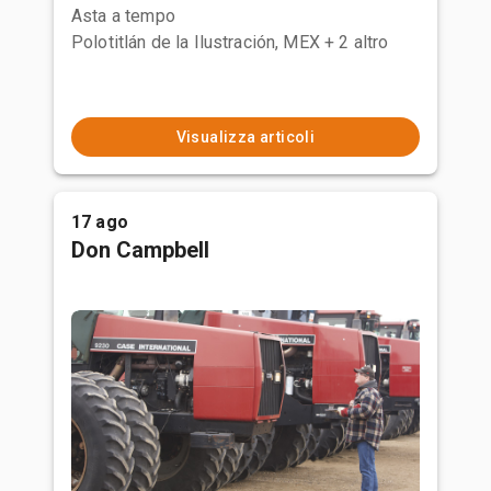
Asta a tempo
Polotitlán de la Ilustración, MEX
+ 2 altro
Visualizza articoli
17 ago
Don Campbell