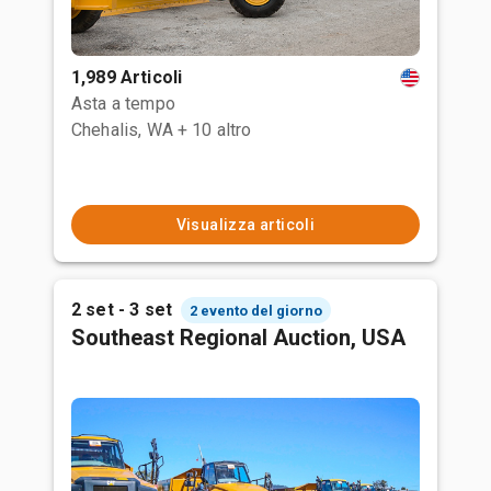
1,989 Articoli
Asta a tempo
Chehalis, WA
+ 10 altro
Visualizza articoli
2 set - 3 set
2 evento del giorno
Southeast Regional Auction, USA