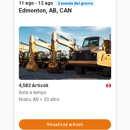
11 ago - 12 ago
2 evento del giorno
Edmonton, AB, CAN
4,582 Articoli
Asta a tempo
Nisku, AB
+ 20 altro
Visualizza articoli