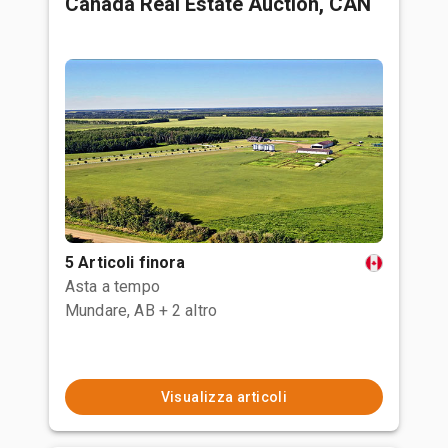
Canada Real Estate Auction, CAN
5 Articoli finora
Asta a tempo
Mundare, AB
+ 2 altro
Visualizza articoli