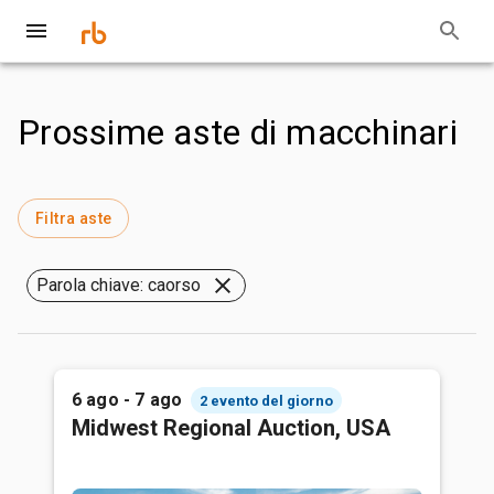
Prossime aste di macchinari
Filtra aste
Parola chiave: caorso
6 ago - 7 ago
2 evento del giorno
Midwest Regional Auction, USA