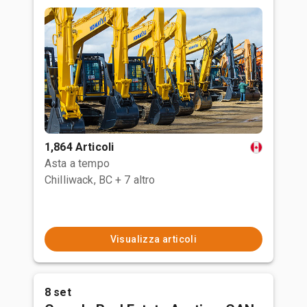
1,864 Articoli
Asta a tempo
Chilliwack, BC
+ 7 altro
Visualizza articoli
8 set