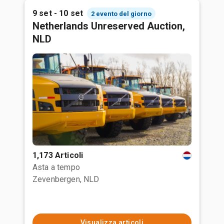
9 set - 10 set
2 evento del giorno
Netherlands Unreserved Auction,
NLD
1,173 Articoli
Asta a tempo
Zevenbergen, NLD
Visualizza articoli