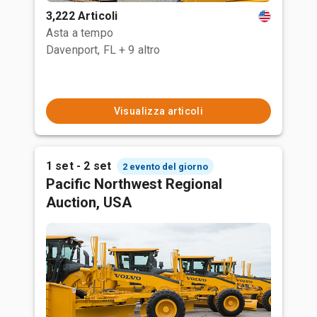
3,222 Articoli
Asta a tempo
Davenport, FL
+ 9 altro
Visualizza articoli
1 set - 2 set
2 evento del giorno
Pacific Northwest Regional
Auction, USA