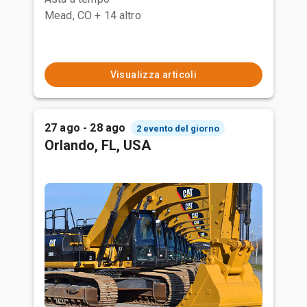
Mead, CO
+ 14 altro
Visualizza articoli
27 ago - 28 ago
2 evento del giorno
Orlando, FL, USA